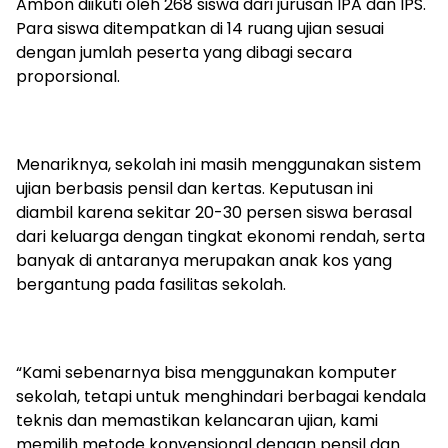
Ambon diikuti oleh 268 siswa dari jurusan IPA dan IPS.
Para siswa ditempatkan di 14 ruang ujian sesuai
dengan jumlah peserta yang dibagi secara
proporsional.
Menariknya, sekolah ini masih menggunakan sistem
ujian berbasis pensil dan kertas. Keputusan ini
diambil karena sekitar 20-30 persen siswa berasal
dari keluarga dengan tingkat ekonomi rendah, serta
banyak di antaranya merupakan anak kos yang
bergantung pada fasilitas sekolah.
“Kami sebenarnya bisa menggunakan komputer
sekolah, tetapi untuk menghindari berbagai kendala
teknis dan memastikan kelancaran ujian, kami
memilih metode konvensional dengan pensil dan