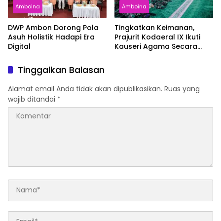
Amboina
Amboina
DWP Ambon Dorong Pola
Tingkatkan Keimanan,
Asuh Holistik Hadapi Era
Prajurit Kodaeral IX Ikuti
Digital
Kauseri Agama Secara
Virtual
Tinggalkan Balasan
Alamat email Anda tidak akan dipublikasikan.
Ruas yang
wajib ditandai
*