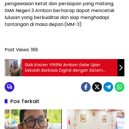
pengawasan ketat dan persiapan yang matang,
SMA Negeri 3 Ambon berharap dapat mencetak
lulusan yang berkualitas dan siap menghadapi
tantangan di masa depan.(MM-3)
Post Views:
189
SMA Kristen YPKPM Ambon Gelar Ujian
Sekolah Berbasis Digital dengan Sistem
Chromebook
Pos Terkait