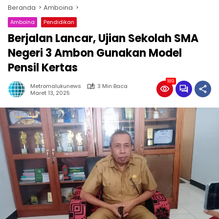
Beranda
Amboina
Amboina
Pendidikan
Berjalan Lancar, Ujian Sekolah SMA
Negeri 3 Ambon Gunakan Model
Pensil Kertas
189
Metromalukunews
3 Min Baca
Maret 13, 2025