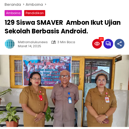
Beranda
Amboina
Amboina
Pendidikan
129 Siswa SMAVER Ambon Ikut Ujian
Sekolah Berbasis Android.
211
Metromalukunews
3 Min Baca
Maret 14, 2025