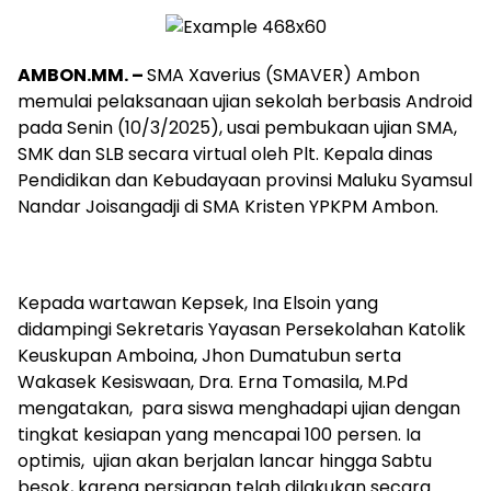
AMBON.MM. –
SMA Xaverius (SMAVER) Ambon
memulai pelaksanaan ujian sekolah berbasis Android
pada Senin (10/3/2025), usai pembukaan ujian SMA,
SMK dan SLB secara virtual oleh Plt. Kepala dinas
Pendidikan dan Kebudayaan provinsi Maluku Syamsul
Nandar Joisangadji di SMA Kristen YPKPM Ambon.
Kepada wartawan Kepsek, Ina Elsoin yang
didampingi Sekretaris Yayasan Persekolahan Katolik
Keuskupan Amboina, Jhon Dumatubun serta
Wakasek Kesiswaan, Dra. Erna Tomasila, M.Pd
mengatakan, para siswa menghadapi ujian dengan
tingkat kesiapan yang mencapai 100 persen. Ia
optimis, ujian akan berjalan lancar hingga Sabtu
besok, karena persiapan telah dilakukan secara