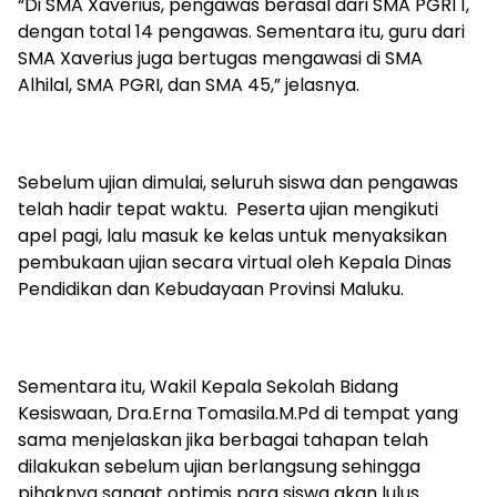
“Di SMA Xaverius, pengawas berasal dari SMA PGRI 1,
dengan total 14 pengawas. Sementara itu, guru dari
SMA Xaverius juga bertugas mengawasi di SMA
Alhilal, SMA PGRI, dan SMA 45,” jelasnya.
Sebelum ujian dimulai, seluruh siswa dan pengawas
telah hadir tepat waktu. Peserta ujian mengikuti
apel pagi, lalu masuk ke kelas untuk menyaksikan
pembukaan ujian secara virtual oleh Kepala Dinas
Pendidikan dan Kebudayaan Provinsi Maluku.
Sementara itu, Wakil Kepala Sekolah Bidang
Kesiswaan, Dra.Erna Tomasila.M.Pd di tempat yang
sama menjelaskan jika berbagai tahapan telah
dilakukan sebelum ujian berlangsung sehingga
pihaknya sangat optimis para siswa akan lulus