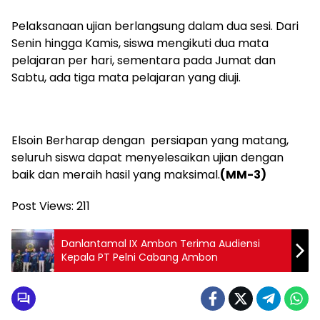
Pelaksanaan ujian berlangsung dalam dua sesi. Dari
Senin hingga Kamis, siswa mengikuti dua mata
pelajaran per hari, sementara pada Jumat dan
Sabtu, ada tiga mata pelajaran yang diuji.
Elsoin Berharap dengan persiapan yang matang,
seluruh siswa dapat menyelesaikan ujian dengan
baik dan meraih hasil yang maksimal.
(MM-3)
Post Views:
211
Danlantamal IX Ambon Terima Audiensi
Kepala PT Pelni Cabang Ambon