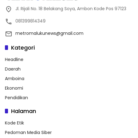
Jl. Rijali No. 18 Belakang Soya, Ambon Kode Pos 97123
081399814349
metromalukunews@gmail.com
Kategori
Headline
Daerah
Amboina
Ekonomi
Pendidikan
Halaman
Kode Etik
Pedoman Media Siber