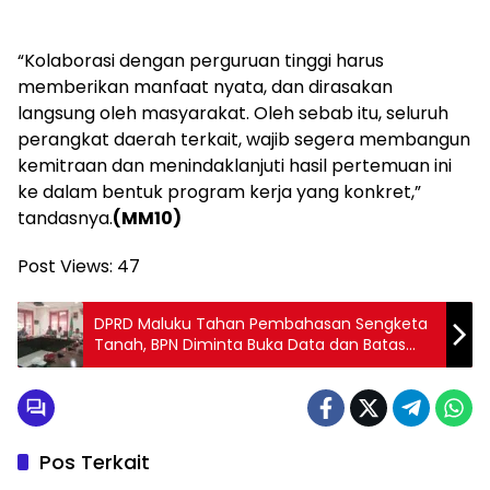
“Kolaborasi dengan perguruan tinggi harus
memberikan manfaat nyata, dan dirasakan
langsung oleh masyarakat. Oleh sebab itu, seluruh
perangkat daerah terkait, wajib segera membangun
kemitraan dan menindaklanjuti hasil pertemuan ini
ke dalam bentuk program kerja yang konkret,”
tandasnya.
(MM10)
Post Views:
47
DPRD Maluku Tahan Pembahasan Sengketa
Tanah, BPN Diminta Buka Data dan Batas
Sertifikat
Pos Terkait