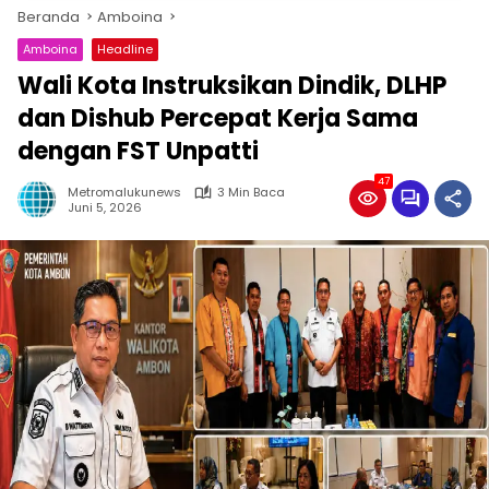
Beranda
Amboina
Amboina
Headline
Wali Kota Instruksikan Dindik, DLHP
dan Dishub Percepat Kerja Sama
dengan FST Unpatti
47
Metromalukunews
3 Min Baca
Juni 5, 2026