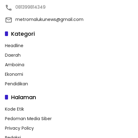
081399814349
metromalukunews@gmail.com
Kategori
Headline
Daerah
Amboina
Ekonomi
Pendidikan
Halaman
Kode Etik
Pedoman Media Siber
Privacy Policy
Redaksi