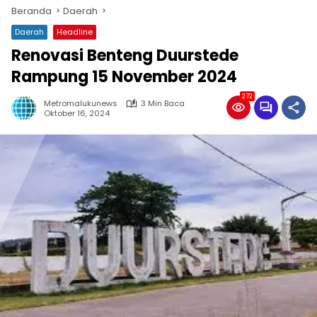
Beranda
Daerah
Daerah
Headline
Renovasi Benteng Duurstede
Rampung 15 November 2024
272
Metromalukunews
3 Min Baca
Oktober 16, 2024