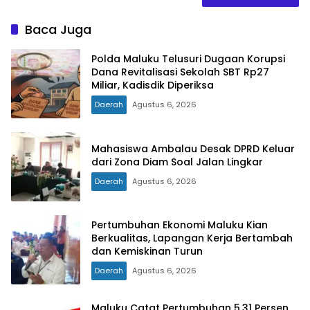
Baca Juga
Polda Maluku Telusuri Dugaan Korupsi
Dana Revitalisasi Sekolah SBT Rp27
Miliar, Kadisdik Diperiksa
Daerah
Agustus 6, 2026
Mahasiswa Ambalau Desak DPRD Keluar
dari Zona Diam Soal Jalan Lingkar
Daerah
Agustus 6, 2026
Pertumbuhan Ekonomi Maluku Kian
Berkualitas, Lapangan Kerja Bertambah
dan Kemiskinan Turun
Daerah
Agustus 6, 2026
Maluku Catat Pertumbuhan 5,31 Persen,