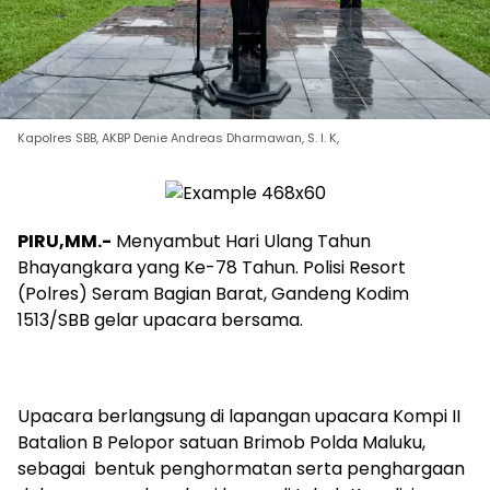
Kapolres SBB, AKBP Denie Andreas Dharmawan, S. I. K,
PIRU,MM.-
Menyambut Hari Ulang Tahun
Bhayangkara yang Ke-78 Tahun. Polisi Resort
(Polres) Seram Bagian Barat, Gandeng Kodim
1513/SBB gelar upacara bersama.
Upacara berlangsung di lapangan upacara Kompi II
Batalion B Pelopor satuan Brimob Polda Maluku,
sebagai bentuk penghormatan serta penghargaan