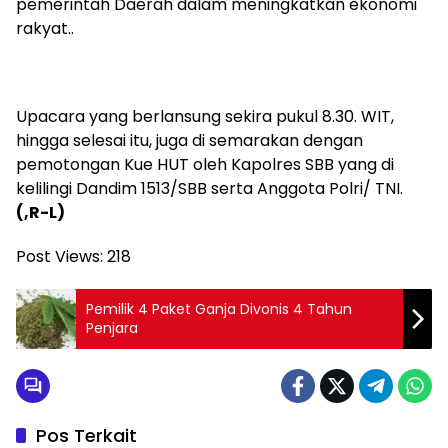
pemerintah Daerah dalam meningkatkan ekonomi
rakyat..
Upacara yang berlansung sekira pukul 8.30. WIT,
hingga selesai itu, juga di semarakan dengan
pemotongan Kue HUT oleh Kapolres SBB yang di
kelilingi Dandim 1513/SBB serta Anggota Polri/ TNI.
(,R-L)
Post Views:
218
Pemilik 4 Paket Ganja Divonis 4 Tahun
Penjara
Pos Terkait