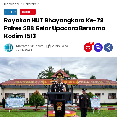
Beranda
Daerah
Daerah
Headline
Rayakan HUT Bhayangkara Ke-78
Polres SBB Gelar Upacara Bersama
Kodim 1513
218
Metromalukunews
2 Min Baca
Juli 1, 2024