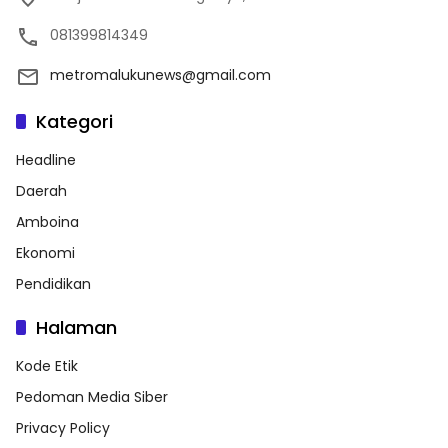
081399814349
metromalukunews@gmail.com
Kategori
Headline
Daerah
Amboina
Ekonomi
Pendidikan
Halaman
Kode Etik
Pedoman Media Siber
Privacy Policy