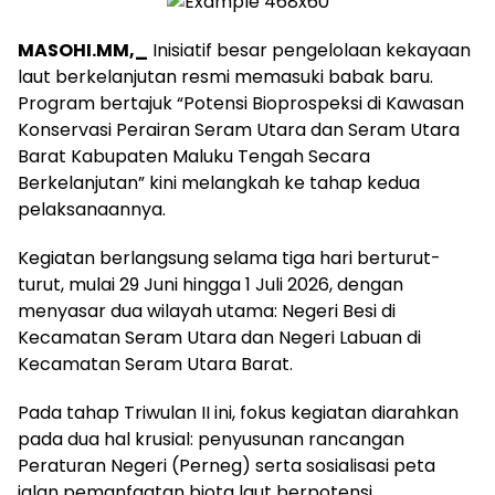
MASOHI.MM,_
Inisiatif besar pengelolaan kekayaan
laut berkelanjutan resmi memasuki babak baru.
Program bertajuk “Potensi Bioprospeksi di Kawasan
Konservasi Perairan Seram Utara dan Seram Utara
Barat Kabupaten Maluku Tengah Secara
Berkelanjutan” kini melangkah ke tahap kedua
pelaksanaannya.
Kegiatan berlangsung selama tiga hari berturut-
turut, mulai 29 Juni hingga 1 Juli 2026, dengan
menyasar dua wilayah utama: Negeri Besi di
Kecamatan Seram Utara dan Negeri Labuan di
Kecamatan Seram Utara Barat.
Pada tahap Triwulan II ini, fokus kegiatan diarahkan
pada dua hal krusial: penyusunan rancangan
Peraturan Negeri (Perneg) serta sosialisasi peta
jalan pemanfaatan biota laut berpotensi