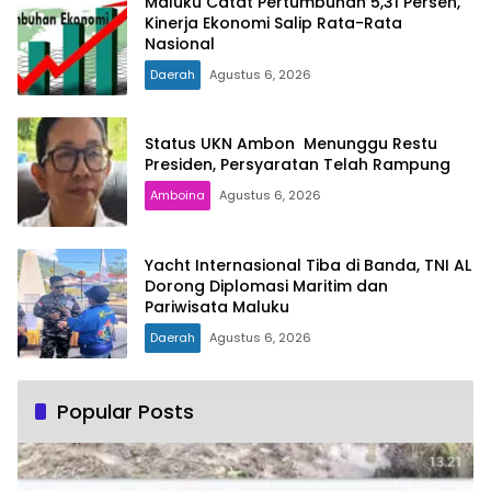
Maluku Catat Pertumbuhan 5,31 Persen,
Kinerja Ekonomi Salip Rata-Rata
Nasional
Daerah
Agustus 6, 2026
Status UKN Ambon Menunggu Restu
Presiden, Persyaratan Telah Rampung
Amboina
Agustus 6, 2026
Yacht Internasional Tiba di Banda, TNI AL
Dorong Diplomasi Maritim dan
Pariwisata Maluku
Daerah
Agustus 6, 2026
Popular Posts