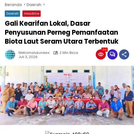
Beranda
Daerah
Daerah
Headline
Gali Kearifan Lokal, Dasar
Penyusunan Perneg Pemanfaatan
Biota Laut Seram Utara Terbentuk
341
Metromalukunews
2 Min Baca
Juli 3, 2026