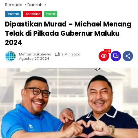
Beranda
Daerah
Daerah
Headline
Politik
Dipastikan Murad – Michael Menang
Telak di Pilkada Gubernur Maluku
2024
263
Metromalukunews
2 Min Baca
Agustus 27, 2024