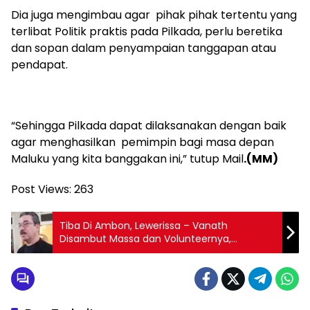
Dia juga mengimbau agar pihak pihak tertentu yang
terlibat Politik praktis pada Pilkada, perlu beretika
dan sopan dalam penyampaian tanggapan atau
pendapat.
“Sehingga Pilkada dapat dilaksanakan dengan baik
agar menghasilkan pemimpin bagi masa depan
Maluku yang kita banggakan ini,” tutup Mail
.(MM)
Post Views:
263
Tiba Di Ambon, Lewerissa – Vanath
Disambut Massa dan Volunteernya,
Lewerissa : Mohon Doa Dari Masyarakat