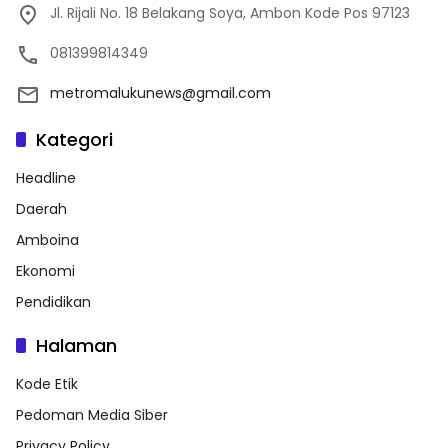
Jl. Rijali No. 18 Belakang Soya, Ambon Kode Pos 97123
081399814349
metromalukunews@gmail.com
Kategori
Headline
Daerah
Amboina
Ekonomi
Pendidikan
Halaman
Kode Etik
Pedoman Media Siber
Privacy Policy