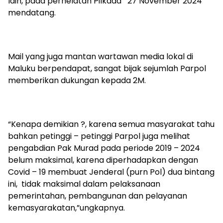
lain, pada perhelatan Pilkada 27 November 2024
mendatang.
Mail yang juga mantan wartawan media lokal di
Maluku berpendapat, sangat bijak sejumlah Parpol
memberikan dukungan kepada 2M.
“Kenapa demikian ?, karena semua masyarakat tahu
bahkan petinggi – petinggi Parpol juga melihat
pengabdian Pak Murad pada periode 2019 – 2024
belum maksimal, karena diperhadapkan dengan
Covid – 19 membuat Jenderal (purn Pol) dua bintang
ini, tidak maksimal dalam pelaksanaan
pemerintahan, pembangunan dan pelayanan
kemasyarakatan,”ungkapnya.