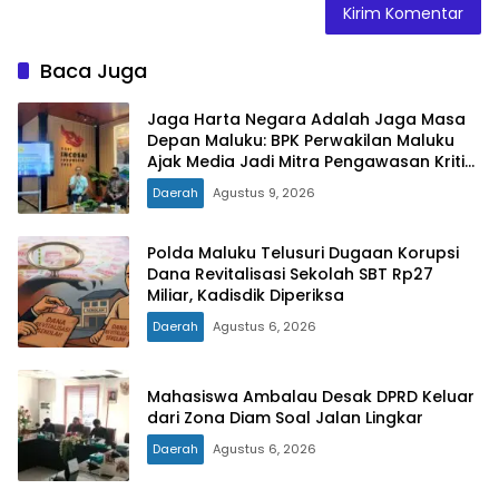
Baca Juga
Jaga Harta Negara Adalah Jaga Masa
Depan Maluku: BPK Perwakilan Maluku
Ajak Media Jadi Mitra Pengawasan Kritis
dan Berimbang
Daerah
Agustus 9, 2026
Polda Maluku Telusuri Dugaan Korupsi
Dana Revitalisasi Sekolah SBT Rp27
Miliar, Kadisdik Diperiksa
Daerah
Agustus 6, 2026
Mahasiswa Ambalau Desak DPRD Keluar
dari Zona Diam Soal Jalan Lingkar
Daerah
Agustus 6, 2026