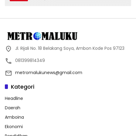
Jl. Rijali No. 18 Belakang Soya, Ambon Kode Pos 97123
081399814349
metromalukunews@gmail.com
Kategori
Headline
Daerah
Amboina
Ekonomi
Pendidikan