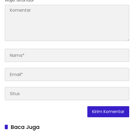
wajib ditandai
*
Baca Juga