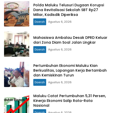
Polda Maluku Telusuri Dugaan Korupsi
Dana Revitalisasi Sekolah SBT Rp27
Miliar, Kadisdik Diperiksa
Daerah
Agustus 6, 2026
Mahasiswa Ambalau Desak DPRD Keluar
dari Zona Diam Soal Jalan Lingkar
Daerah
Agustus 6, 2026
Pertumbuhan Ekonomi Maluku Kian
Berkualitas, Lapangan Kerja Bertambah
dan Kemiskinan Turun
Daerah
Agustus 6, 2026
Maluku Catat Pertumbuhan 5,31 Persen,
Kinerja Ekonomi Salip Rata-Rata
Nasional
Daerah
Agustus 6, 2026