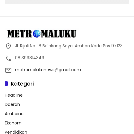
Jl. Rijali No. 18 Belakang Soya, Ambon Kode Pos 97123
081399814349
metromalukunews@gmail.com
Kategori
Headline
Daerah
Amboina
Ekonomi
Pendidikan