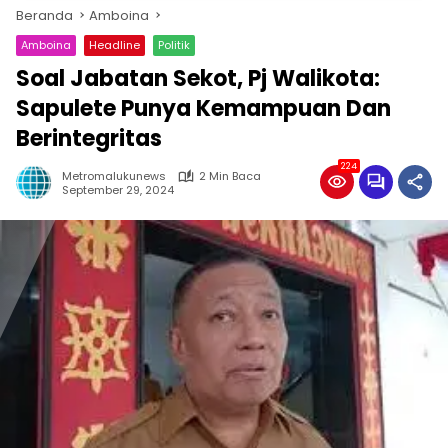
Beranda
Amboina
Amboina
Headline
Politik
Soal Jabatan Sekot, Pj Walikota:
Sapulete Punya Kemampuan Dan
Berintegritas
224
Metromalukunews
2 Min Baca
September 29, 2024