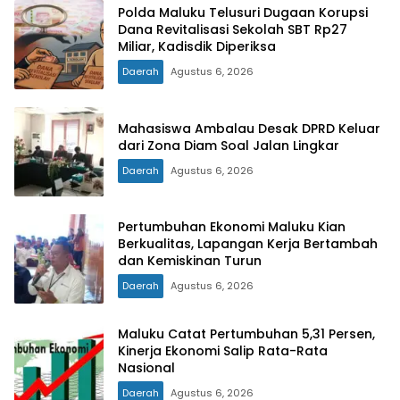
Polda Maluku Telusuri Dugaan Korupsi
Dana Revitalisasi Sekolah SBT Rp27
Miliar, Kadisdik Diperiksa
Daerah
Agustus 6, 2026
Mahasiswa Ambalau Desak DPRD Keluar
dari Zona Diam Soal Jalan Lingkar
Daerah
Agustus 6, 2026
Pertumbuhan Ekonomi Maluku Kian
Berkualitas, Lapangan Kerja Bertambah
dan Kemiskinan Turun
Daerah
Agustus 6, 2026
Maluku Catat Pertumbuhan 5,31 Persen,
Kinerja Ekonomi Salip Rata-Rata
Nasional
Daerah
Agustus 6, 2026