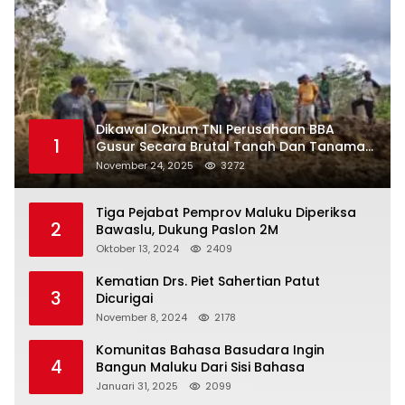
Dikawal Oknum TNI Perusahaan BBA
1
Gusur Secara Brutal Tanah Dan Tanaman
Warga, Akademisi Unpatti Minta Pangdam
November 24, 2025
3272
Tertibkan Anggotanya
Tiga Pejabat Pemprov Maluku Diperiksa
2
Bawaslu, Dukung Paslon 2M
Oktober 13, 2024
2409
Kematian Drs. Piet Sahertian Patut
3
Dicurigai
November 8, 2024
2178
Komunitas Bahasa Basudara Ingin
4
Bangun Maluku Dari Sisi Bahasa
Januari 31, 2025
2099