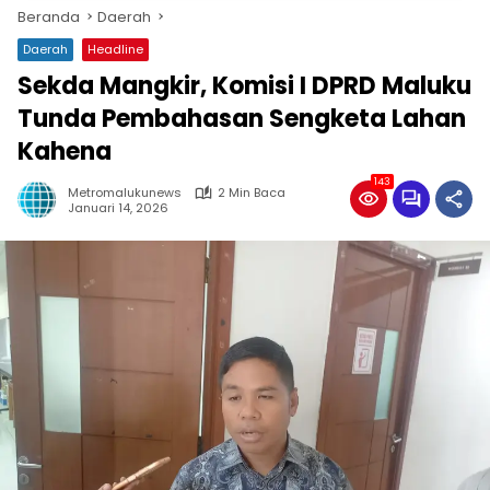
Beranda
Daerah
Daerah
Headline
Sekda Mangkir, Komisi I DPRD Maluku
Tunda Pembahasan Sengketa Lahan
Kahena
143
Metromalukunews
2 Min Baca
Januari 14, 2026