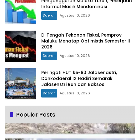
Pengangguran Maluku Turun, Pekerjaan
Informal Masih Mendominasi
Daerah
Agustus 10, 2026
Di Tengah Tekanan Fiskal, Pemprov
Maluku Menatap Optimistis Semester II
2026
Daerah
Agustus 10, 2026
Peringati HUT ke-80 Jalasenastri,
Dankodaeral IX Hadiri Semarak
Jalasenstri Run dan Baksos
Daerah
Agustus 10, 2026
Popular Posts