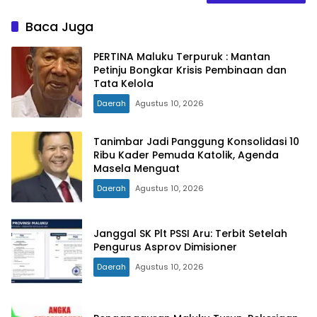
Baca Juga
PERTINA Maluku Terpuruk : Mantan
Petinju Bongkar Krisis Pembinaan dan
Tata Kelola
Daerah
Agustus 10, 2026
Tanimbar Jadi Panggung Konsolidasi 10
Ribu Kader Pemuda Katolik, Agenda
Masela Menguat
Daerah
Agustus 10, 2026
Janggal SK Plt PSSI Aru: Terbit Setelah
Pengurus Asprov Dimisioner
Daerah
Agustus 10, 2026