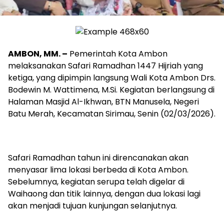
AMBON, MM. –
Pemerintah Kota Ambon
melaksanakan Safari Ramadhan 1447 Hijriah yang
ketiga, yang dipimpin langsung Wali Kota Ambon Drs.
Bodewin M. Wattimena, M.Si. Kegiatan berlangsung di
Halaman Masjid Al-Ikhwan, BTN Manusela, Negeri
Batu Merah, Kecamatan Sirimau, Senin (02/03/2026).
Safari Ramadhan tahun ini direncanakan akan
menyasar lima lokasi berbeda di Kota Ambon.
Sebelumnya, kegiatan serupa telah digelar di
Waihaong dan titik lainnya, dengan dua lokasi lagi
akan menjadi tujuan kunjungan selanjutnya.