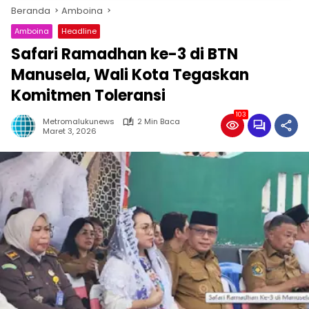
Beranda
Amboina
Amboina
Headline
Safari Ramadhan ke-3 di BTN
Manusela, Wali Kota Tegaskan
Komitmen Toleransi
103
Metromalukunews
2 Min Baca
Maret 3, 2026