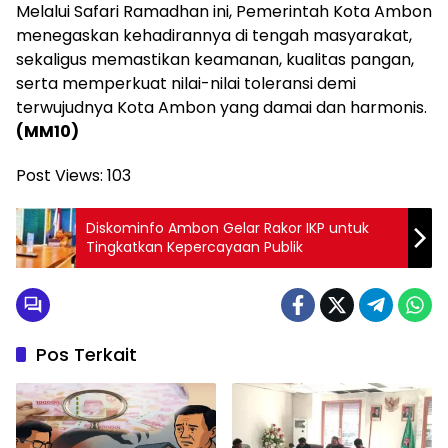
Melalui Safari Ramadhan ini, Pemerintah Kota Ambon
menegaskan kehadirannya di tengah masyarakat,
sekaligus memastikan keamanan, kualitas pangan,
serta memperkuat nilai-nilai toleransi demi
terwujudnya Kota Ambon yang damai dan harmonis.
(MM10)
Post Views:
103
Diskominfo Ambon Gelar Rakor IKP untuk
Tingkatkan Kepercayaan Publik
Pos Terkait