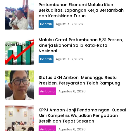
Pertumbuhan Ekonomi Maluku Kian
Berkualitas, Lapangan Kerja Bertambah
dan Kemiskinan Turun
Daerah
Agustus 6, 2026
Maluku Catat Pertumbuhan 5,31 Persen,
Kinerja Ekonomi Salip Rata-Rata
Nasional
Daerah
Agustus 6, 2026
Status UKN Ambon Menunggu Restu
Presiden, Persyaratan Telah Rampung
Amboina
Agustus 6, 2026
KPPJ Ambon Janji Pendampingan: Kuasai
Mini Kompetisi, Wujudkan Pengadaan
Bersih dan Tepat Sasaran
Amboina
Agustus 6, 2026