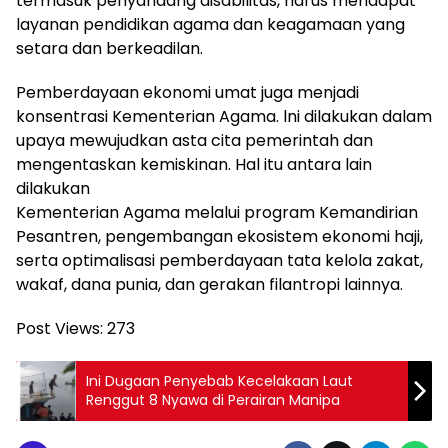
termasuk penyandang disabilitas, harus mendapat
layanan pendidikan agama dan keagamaan yang
setara dan berkeadilan.
Pemberdayaan ekonomi umat juga menjadi
konsentrasi Kementerian Agama. lni dilakukan dalam
upaya mewujudkan asta cita pemerintah dan
mengentaskan kemiskinan. Hal itu antara lain
dilakukan
Kementerian Agama melalui program Kemandirian
Pesantren, pengembangan ekosistem ekonomi haji,
serta optimalisasi pemberdayaan tata kelola zakat,
wakaf, dana punia, dan gerakan filantropi lainnya.
Post Views:
273
Ini Dugaan Penyebab Kecelakaan Laut
Renggut 8 Nyawa di Perairan Manipa