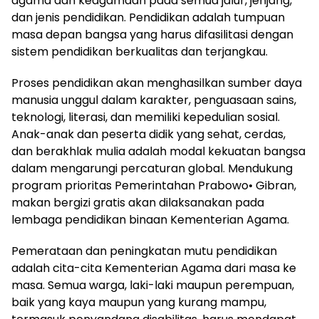
agama dan keagamaan pada semua jalur, jenjang,
dan jenis pendidikan. Pendidikan adalah tumpuan
masa depan bangsa yang harus difasilitasi dengan
sistem pendidikan berkualitas dan terjangkau.
Proses pendidikan akan menghasilkan sumber daya
manusia unggul dalam karakter, penguasaan sains,
teknologi, literasi, dan memiliki kepedulian sosial.
Anak-anak dan peserta didik yang sehat, cerdas,
dan berakhlak mulia adalah modal kekuatan bangsa
dalam mengarungi percaturan global. Mendukung
program prioritas Pemerintahan Prabowo• Gibran,
makan bergizi gratis akan dilaksanakan pada
lembaga pendidikan binaan Kementerian Agama.
Pemerataan dan peningkatan mutu pendidikan
adalah cita-cita Kementerian Agama dari masa ke
masa. Semua warga, laki-laki maupun perempuan,
baik yang kaya maupun yang kurang mampu,