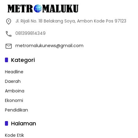
Jl. Rijali No. 18 Belakang Soya, Ambon Kode Pos 97123
081399814349
metromalukunews@gmail.com
Kategori
Headline
Daerah
Amboina
Ekonomi
Pendidikan
Halaman
Kode Etik