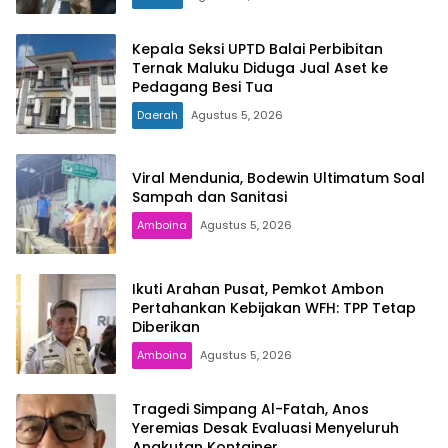
Kepala Seksi UPTD Balai Perbibitan
Ternak Maluku Diduga Jual Aset ke
Pedagang Besi Tua
Daerah
Agustus 5, 2026
Viral Mendunia, Bodewin Ultimatum Soal
Sampah dan Sanitasi
Amboina
Agustus 5, 2026
Ikuti Arahan Pusat, Pemkot Ambon
Pertahankan Kebijakan WFH: TPP Tetap
Diberikan
Amboina
Agustus 5, 2026
Tragedi Simpang Al-Fatah, Anos
Yeremias Desak Evaluasi Menyeluruh
Angkutan Kontainer