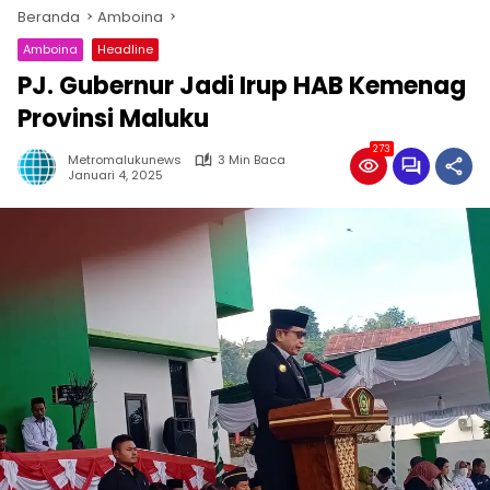
Beranda
Amboina
Amboina
Headline
PJ. Gubernur Jadi Irup HAB Kemenag
Provinsi Maluku
273
Metromalukunews
3 Min Baca
Januari 4, 2025