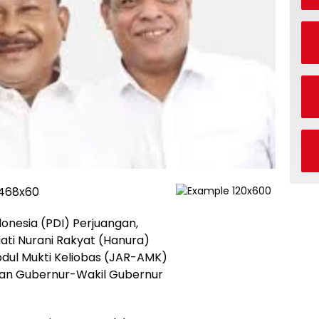
onesia (PDI) Perjuangan,
ti Nurani Rakyat (Hanura)
bdul Mukti Keliobas (JAR-AMK)
han Gubernur-Wakil Gubernur