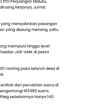
D PDI Perjuangan Maluku,
iruang kerjanya, Jumat
r yang menyakinkan pasangan
ur yang diusung menang, yaitu
 yang mempuni hingga level
rhasilan JAR-AMK di pesta
00 ranting pasa seluruh desa di
i.
 terlihat dari perolehan suara di
mengantongi 163.993 suara.
 Pileg sebelumnya hanya 140