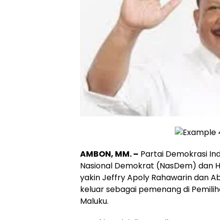
AMBON, MM. –
Partai Demokrasi Ind
Nasional Demokrat (NasDem) dan Ha
yakin Jeffry Apoly Rahawarin dan A
keluar sebagai pemenang di Pemili
Maluku.