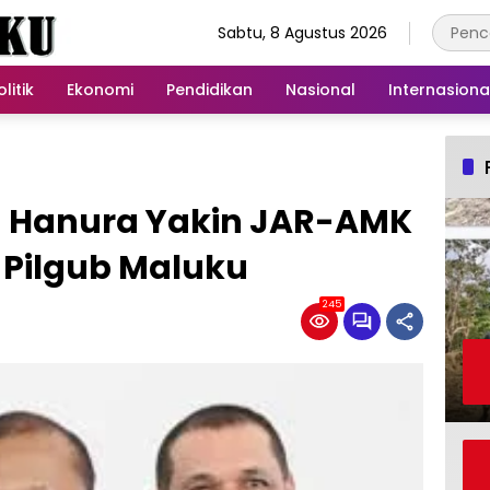
Sabtu, 8 Agustus 2026
olitik
Ekonomi
Pendidikan
Nasional
Internasiona
n Hanura Yakin JAR-AMK
 Pilgub Maluku
245