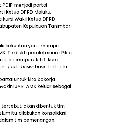
 PDIP menjadi partai
i Ketua DPRD Maluku,
a kursi Wakil Ketua DPRD
Kabupaten Kepulauan Tanimbar,
liki kekuatan yang mampu
 Terbukti peroleh suara Pileg
gan memperoleh 6 kursi.
ra pada basis-basis tertentu
partai untuk kita bekerja.
nyakini JAR-AMK keluar sebagai
t tersebut, akan dibentuk tim
 itu, dilakukan konsolidasi
n dalam tim pemenangan.