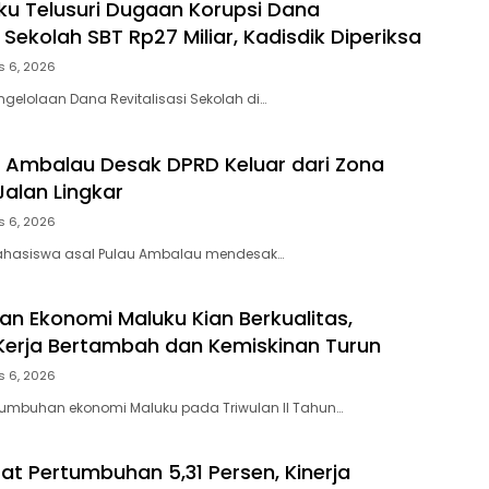
ku Telusuri Dugaan Korupsi Dana
i Sekolah SBT Rp27 Miliar, Kadisdik Diperiksa
s 6, 2026
ngelolaan Dana Revitalisasi Sekolah di…
Ambalau Desak DPRD Keluar dari Zona
Jalan Lingkar
s 6, 2026
ahasiswa asal Pulau Ambalau mendesak…
n Ekonomi Maluku Kian Berkualitas,
erja Bertambah dan Kemiskinan Turun
s 6, 2026
tumbuhan ekonomi Maluku pada Triwulan II Tahun…
at Pertumbuhan 5,31 Persen, Kinerja