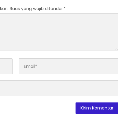
kan.
Ruas yang wajib ditandai
*