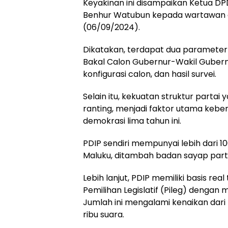
Keyakinan ini disampaikan Ketua DP
Benhur Watubun kepada wartawan d
(06/09/2024).
Dikatakan, terdapat dua paramete
Bakal Calon Gubernur-Wakil Gubern
konfigurasi calon, dan hasil survei.
Selain itu, kekuatan struktur partai
ranting, menjadi faktor utama kebe
demokrasi lima tahun ini.
PDIP sendiri mempunyai lebih dari 10
Maluku, ditambah badan sayap parta
Lebih lanjut, PDIP memiliki basis real
Pemilihan Legislatif (Pileg) dengan 
Jumlah ini mengalami kenaikan dari
ribu suara.