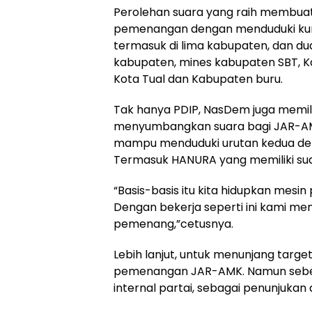
Perolehan suara yang raih membuat
pemenangan dengan menduduki kurs
termasuk di lima kabupaten, dan du
kabupaten, mines kabupaten SBT, 
Kota Tual dan Kabupaten buru.
Tak hanya PDIP, NasDem juga memi
menyumbangkan suara bagi JAR-AMK.
mampu menduduki urutan kedua den
Termasuk HANURA yang memiliki sua
“Basis-basis itu kita hidupkan mesin 
Dengan bekerja seperti ini kami me
pemenang,”cetusnya.
Lebih lanjut, untuk menunjang targe
pemenangan JAR-AMK. Namun sebelum
internal partai, sebagai penunjuka