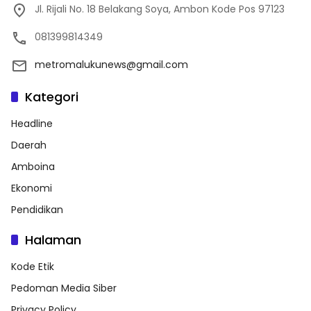
Jl. Rijali No. 18 Belakang Soya, Ambon Kode Pos 97123
081399814349
metromalukunews@gmail.com
Kategori
Headline
Daerah
Amboina
Ekonomi
Pendidikan
Halaman
Kode Etik
Pedoman Media Siber
Privacy Policy