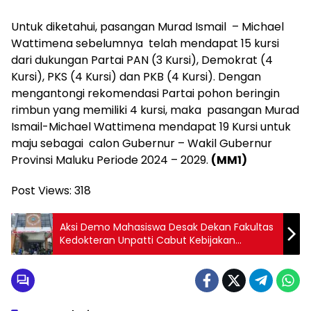
Untuk diketahui, pasangan Murad Ismail – Michael
Wattimena sebelumnya telah mendapat 15 kursi
dari dukungan Partai PAN (3 Kursi), Demokrat (4
Kursi), PKS (4 Kursi) dan PKB (4 Kursi). Dengan
mengantongi rekomendasi Partai pohon beringin
rimbun yang memiliki 4 kursi, maka pasangan Murad
Ismail-Michael Wattimena mendapat 19 Kursi untuk
maju sebagai calon Gubernur – Wakil Gubernur
Provinsi Maluku Periode 2024 – 2029.
(MM1)
Post Views:
318
Aksi Demo Mahasiswa Desak Dekan Fakultas
Kedokteran Unpatti Cabut Kebijakan
Merugikan