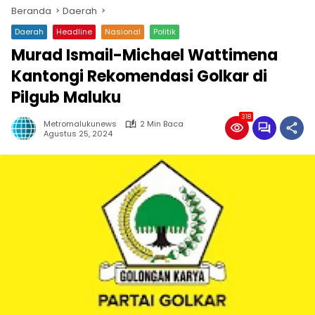
Beranda
Daerah
Daerah
Headline
Nasional
Politik
Murad Ismail-Michael Wattimena
Kantongi Rekomendasi Golkar di
Pilgub Maluku
318
Metromalukunews
2 Min Baca
Agustus 25, 2024