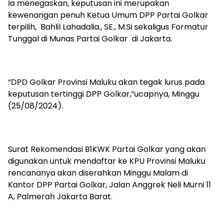
Ia menegaskan, keputusan ini merupakan
kewenangan penuh Ketua Umum DPP Partai Golkar
terpilih, Bahlil Lahadalia., SE., M.Si sekaligus Formatur
Tunggal di Munas Partai Golkar di Jakarta.
“DPD Golkar Provinsi Maluku akan tegak lurus pada
keputusan tertinggi DPP Golkar,”ucapnya, Minggu
(25/08/2024).
Surat Rekomendasi B1KWK Partai Golkar yang akan
digunakan untuk mendaftar ke KPU Provinsi Maluku
rencananya akan diserahkan Minggu Malam di
Kantor DPP Partai Golkar, Jalan Anggrek Neli Murni 11
A, Palmerah Jakarta Barat.