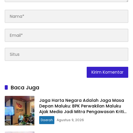
Baca Juga
Jaga Harta Negara Adalah Jaga Masa
Depan Maluku: BPK Perwakilan Maluku
Ajak Media Jadi Mitra Pengawasan Kritis
dan Berimbang
Daerah
Agustus 9, 2026