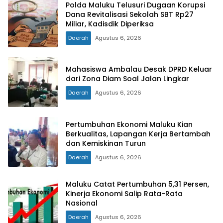
Polda Maluku Telusuri Dugaan Korupsi
Dana Revitalisasi Sekolah SBT Rp27
Miliar, Kadisdik Diperiksa
Daerah
Agustus 6, 2026
Mahasiswa Ambalau Desak DPRD Keluar
dari Zona Diam Soal Jalan Lingkar
Daerah
Agustus 6, 2026
Pertumbuhan Ekonomi Maluku Kian
Berkualitas, Lapangan Kerja Bertambah
dan Kemiskinan Turun
Daerah
Agustus 6, 2026
Maluku Catat Pertumbuhan 5,31 Persen,
Kinerja Ekonomi Salip Rata-Rata
Nasional
Daerah
Agustus 6, 2026