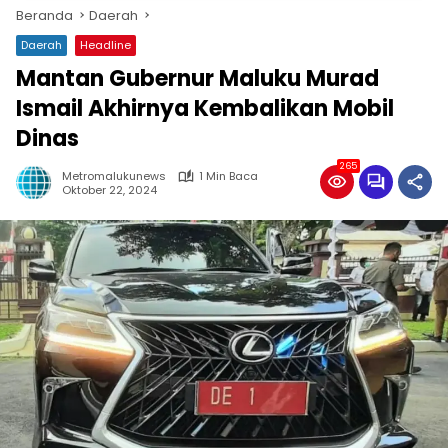
Beranda
Daerah
Daerah
Headline
Mantan Gubernur Maluku Murad
Ismail Akhirnya Kembalikan Mobil
Dinas
265
Metromalukunews
1 Min Baca
Oktober 22, 2024