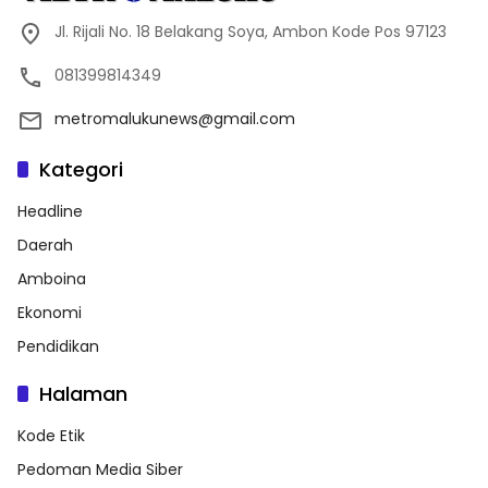
Jl. Rijali No. 18 Belakang Soya, Ambon Kode Pos 97123
081399814349
metromalukunews@gmail.com
Kategori
Headline
Daerah
Amboina
Ekonomi
Pendidikan
Halaman
Kode Etik
Pedoman Media Siber