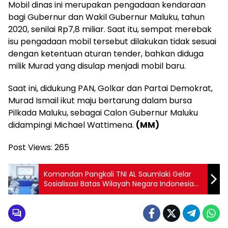
Mobil dinas ini merupakan pengadaan kendaraan
bagi Gubernur dan Wakil Gubernur Maluku, tahun
2020, senilai Rp7,8 miliar. Saat itu, sempat merebak
isu pengadaan mobil tersebut dilakukan tidak sesuai
dengan ketentuan aturan tender, bahkan diduga
milik Murad yang disulap menjadi mobil baru.
Saat ini, didukung PAN, Golkar dan Partai Demokrat,
Murad Ismail ikut maju bertarung dalam bursa
Pilkada Maluku, sebagai Calon Gubernur Maluku
didampingi Michael Wattimena.
(MM)
Post Views:
265
Komandan Pangkali TNI AL Saumlaki Gelar
Sosialisasi Batas Wilayah Negara Indonesia
dan Australia