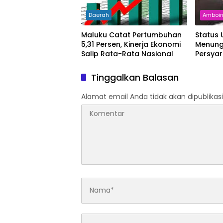
Daerah
Amboi
Maluku Catat Pertumbuhan
Status
5,31 Persen, Kinerja Ekonomi
Menung
Salip Rata-Rata Nasional
Persya
Tinggalkan Balasan
Alamat email Anda tidak akan dipublikasi