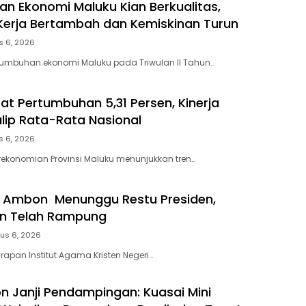
n Ekonomi Maluku Kian Berkualitas,
erja Bertambah dan Kemiskinan Turun
s 6, 2026
tumbuhan ekonomi Maluku pada Triwulan II Tahun…
at Pertumbuhan 5,31 Persen, Kinerja
lip Rata-Rata Nasional
s 6, 2026
rekonomian Provinsi Maluku menunjukkan tren…
N Ambon Menunggu Restu Presiden,
an Telah Rampung
us 6, 2026
rapan Institut Agama Kristen Negeri…
 Janji Pendampingan: Kuasai Mini