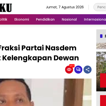
Jumat, 7 Agustus 2026
olitik
Ekonomi
Pendidikan
Nasional
Internasiona
 Fraksi Partai Nasdem
at Kelengkapan Dewan
207