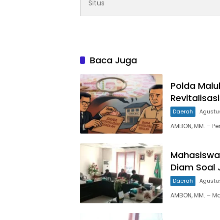
Baca Juga
Polda Malu
Revitalisas
Daerah
Agustu
AMBON, MM. – Pe
Mahasiswa 
Diam Soal 
Daerah
Agustu
AMBON, MM. – M