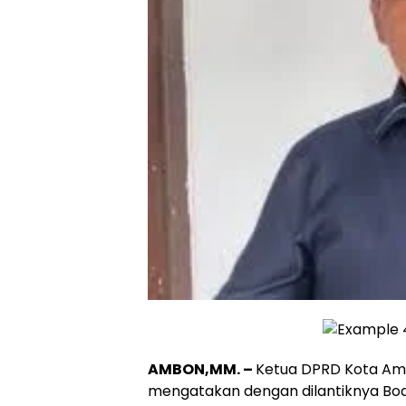
AMBON,MM. –
Ketua DPRD Kota Amb
mengatakan dengan dilantiknya Bo