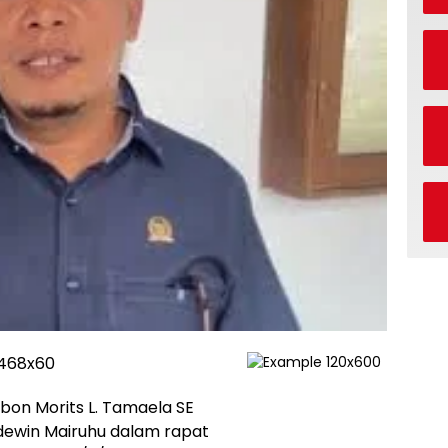
on Morits L. Tamaela SE
dewin Mairuhu dalam rapat