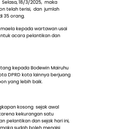
 Selasa, 18/3/2025, maka
n telah terisi, dan jumlah
i 35 orang.
amaela kepada wartawan usai
ntuk acara pelantikan dan
ang kepada Bodewin Mairuhu
a DPRD kota lainnya berjuang
n yang lebih baik.
gkapan kosong sejak awal
 karena kekurangan satu
 pelantikan dan sejak hari ini,
 maka sudah boleh mengisi