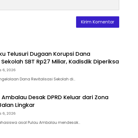
ku Telusuri Dugaan Korupsi Dana
i Sekolah SBT Rp27 Miliar, Kadisdik Diperiksa
s 6, 2026
ngelolaan Dana Revitalisasi Sekolah di…
Ambalau Desak DPRD Keluar dari Zona
Jalan Lingkar
s 6, 2026
ahasiswa asal Pulau Ambalau mendesak…