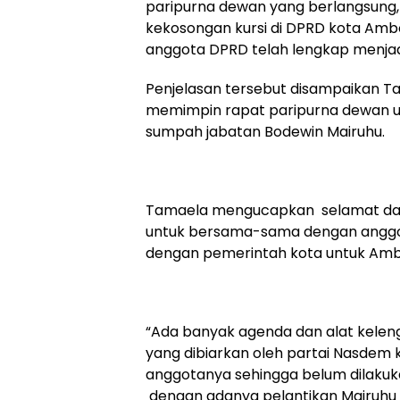
paripurna dewan yang berlangsung,
kekosongan kursi di DPRD kota Ambo
anggota DPRD telah lengkap menjad
Penjelasan tersebut disampaikan T
memimpin rapat paripurna dewan u
sumpah jabatan Bodewin Mairuhu.
Tamaela mengucapkan selamat dat
untuk bersama-sama dengan anggot
dengan pemerintah kota untuk Ambo
“Ada banyak agenda dan alat kelen
yang dibiarkan oleh partai Nasdem
anggotanya sehingga belum dilakukan
dengan adanya pelantikan Mairuhu