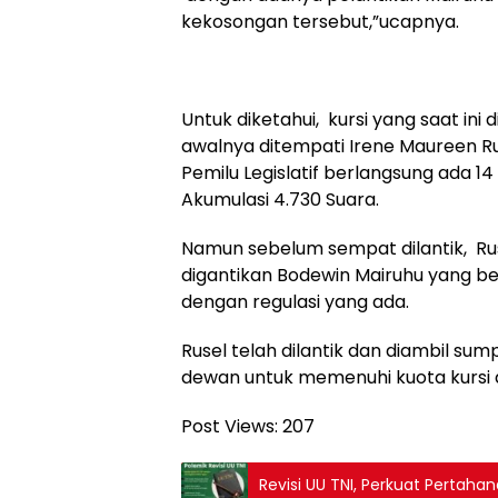
kekosongan tersebut,”ucapnya.
Untuk diketahui, kursi yang saat ini 
awalnya ditempati Irene Maureen R
Pemilu Legislatif berlangsung ada 1
Akumulasi 4.730 Suara.
Namun sebelum sempat dilantik, Ru
digantikan Bodewin Mairuhu yang ber
dengan regulasi yang ada.
Rusel telah dilantik dan diambil s
dewan untuk memenuhi kuota kursi 
Post Views:
207
Revisi UU TNI, Perkuat Pertah