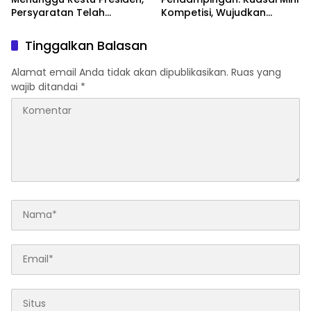
Persyaratan Telah
Kompetisi, Wujudkan
Rampung
Pengadaan Bersih dan
Tepat Sasaran
Tinggalkan Balasan
Alamat email Anda tidak akan dipublikasikan.
Ruas yang
wajib ditandai
*