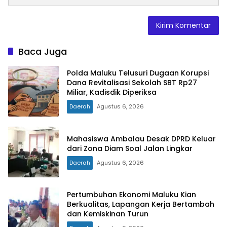
Baca Juga
Polda Maluku Telusuri Dugaan Korupsi
Dana Revitalisasi Sekolah SBT Rp27
Miliar, Kadisdik Diperiksa
Daerah
Agustus 6, 2026
Mahasiswa Ambalau Desak DPRD Keluar
dari Zona Diam Soal Jalan Lingkar
Daerah
Agustus 6, 2026
Pertumbuhan Ekonomi Maluku Kian
Berkualitas, Lapangan Kerja Bertambah
dan Kemiskinan Turun