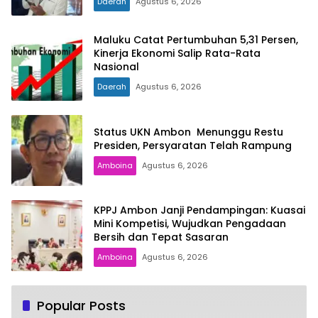
Daerah
Agustus 6, 2026
Maluku Catat Pertumbuhan 5,31 Persen,
Kinerja Ekonomi Salip Rata-Rata
Nasional
Daerah
Agustus 6, 2026
Status UKN Ambon Menunggu Restu
Presiden, Persyaratan Telah Rampung
Amboina
Agustus 6, 2026
KPPJ Ambon Janji Pendampingan: Kuasai
Mini Kompetisi, Wujudkan Pengadaan
Bersih dan Tepat Sasaran
Amboina
Agustus 6, 2026
Popular Posts