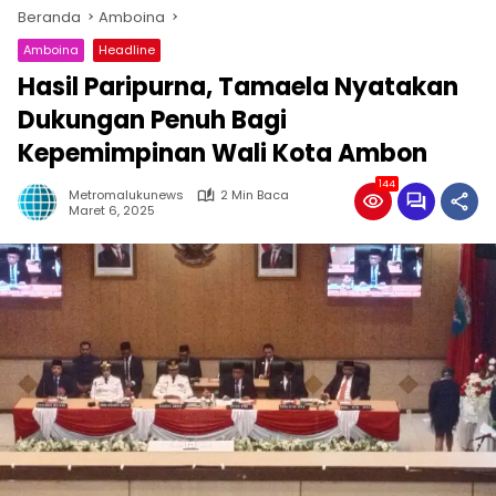
Beranda
Amboina
Amboina
Headline
Hasil Paripurna, Tamaela Nyatakan
Dukungan Penuh Bagi
Kepemimpinan Wali Kota Ambon
144
Metromalukunews
2 Min Baca
Maret 6, 2025