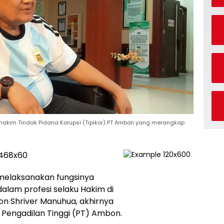
akim Tindak Pidana Korupsi (Tipikor) PT Ambon yang merangkap
melaksanakan fungsinya
alam profesi selaku Hakim di
on Shriver Manuhua, akhirnya
i Pengadilan Tinggi (PT) Ambon.