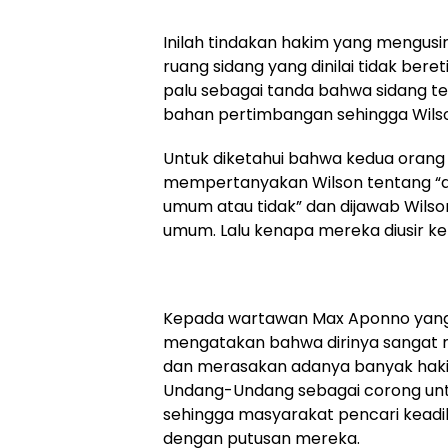
Inilah tindakan hakim yang mengusi
ruang sidang yang dinilai tidak bere
palu sebagai tanda bahwa sidang t
bahan pertimbangan sehingga Wilso
Untuk diketahui bahwa kedua orang y
mempertanyakan Wilson tentang “ap
umum atau tidak” dan dijawab Wilson
umum. Lalu kenapa mereka diusir ke
Kepada wartawan Max Aponno yang 
mengatakan bahwa dirinya sangat 
dan merasakan adanya banyak hak
Undang-Undang sebagai corong un
sehingga masyarakat pencari keadi
dengan putusan mereka.