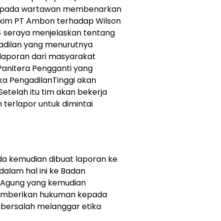
epada wartawan membenarkan
akim PT Ambon terhadap Wilson
 seraya menjelaskan tentang
adilan yang menurutnya
laporan dari masyarakat
Panitera Pengganti yang
a PengadilanTinggi akan
telah itu tim akan bekerja
erlapor untuk dimintai
da kemudian dibuat laporan ke
dalam hal ini ke Badan
Agung yang kemudian
memberikan hukuman kepada
 bersalah melanggar etika