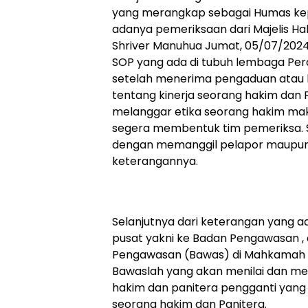
yang merangkap sebagai Humas k
adanya pemeriksaan dari Majelis H
Shriver Manuhua Jumat, 05/07/2024
SOP yang ada di tubuh lembaga Per
setelah menerima pengaduan atau 
tentang kinerja seorang hakim dan 
melanggar etika seorang hakim mak
segera membentuk tim pemeriksa. Se
dengan memanggil pelapor maupun t
keterangannya.
Selanjutnya dari keterangan yang a
pusat yakni ke Badan Pengawasan , 
Pengawasan (Bawas) di Mahkamah 
Bawaslah yang akan menilai dan 
hakim dan panitera pengganti yang
seorang hakim dan Panitera.