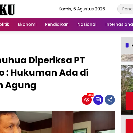
Kamis, 6 Agustus 2026
olitik
Ekonomi
Pendidikan
Nasional
Internasiona
uhua Diperiksa PT
 : Hukuman Ada di
h Agung
316