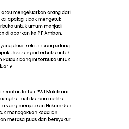
r atau mengeluarkan orang dari
tika, apalagi tidak mengetuk
erbuka untuk umum menjadi
n dilaporkan ke PT Ambon.
ang diusir keluar ruang sidang
akah sidang ini terbuka untuk
 kalau sidang ini terbuka untuk
luar ?
mantan Ketua PWI Maluku ini
menghormati karena melihat
im yang menjadikan Hukum dan
tuk menegakkan keadilan
lan merasa puas dan bersyukur