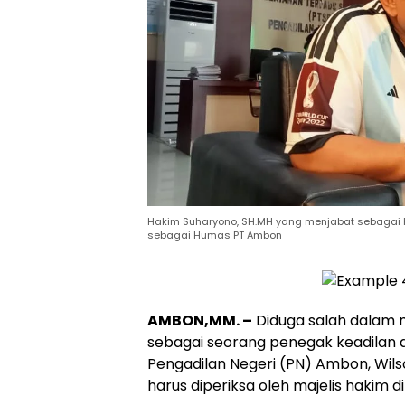
Hakim Suharyono, SH.MH yang menjabat sebagai h
sebagai Humas PT Ambon
AMBON,MM. –
Diduga salah dalam 
sebagai seorang penegak keadilan d
Pengadilan Negeri (PN) Ambon, Wils
harus diperiksa oleh majelis hakim d