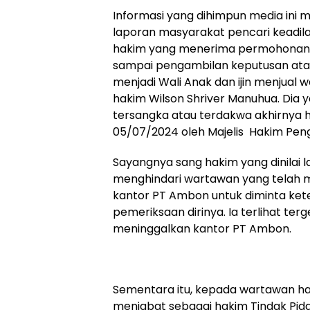
Informasi yang dihimpun media ini 
laporan masyarakat pencari keadil
hakim yang menerima permohonan 
sampai pengambilan keputusan ata
menjadi Wali Anak dan ijin menjual 
hakim Wilson Shriver Manuhua. Dia
tersangka atau terdakwa akhirnya h
05/07/2024 oleh Majelis Hakim Peng
Sayangnya sang hakim yang dinilai 
menghindari wartawan yang telah 
kantor PT Ambon untuk diminta ke
pemeriksaan dirinya. Ia terlihat te
meninggalkan kantor PT Ambon.
Sementara itu, kepada wartawan h
menjabat sebagai hakim Tindak Pida