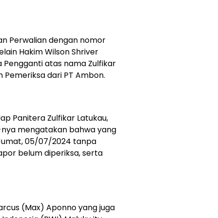
n Perwalian dengan nomor
lain Hakim Wilson Shriver
 Pengganti atas nama Zulfikar
im Pemeriksa dari PT Ambon.
p Panitera Zulfikar Latukau,
-nya mengatakan bahwa yang
 Jumat, 05/07/2024 tanpa
or belum diperiksa, serta
Marcus (Max) Aponno yang juga