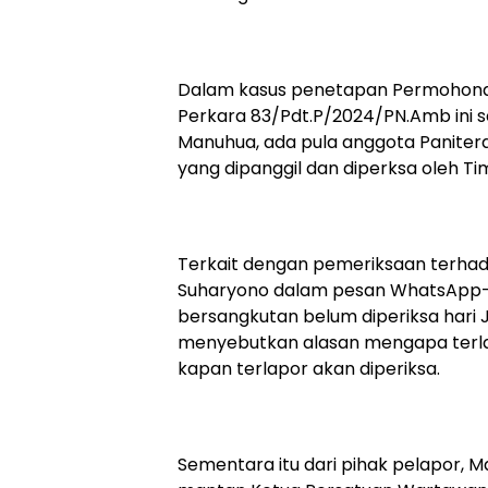
Dalam kasus penetapan Permohona
Perkara 83/Pdt.P/2024/PN.Amb ini se
Manuhua, ada pula anggota Panitera
yang dipanggil dan diperksa oleh T
Terkait dengan pemeriksaan terhada
Suharyono dalam pesan WhatsApp
bersangkutan belum diperiksa hari
menyebutkan alasan mengapa terlap
kapan terlapor akan diperiksa.
Sementara itu dari pihak pelapor, 