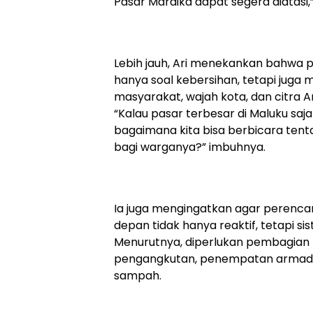
Pasar Mardika dapat segera diatasi,
Lebih jauh, Ari menekankan bahwa
hanya soal kebersihan, tetapi juga
masyarakat, wajah kota, dan citra A
“Kalau pasar terbesar di Maluku saja 
bagaimana kita bisa berbicara ten
bagi warganya?” imbuhnya.
Ia juga mengingatkan agar perenc
depan tidak hanya reaktif, tetapi si
Menurutnya, diperlukan pembagian p
pengangkutan, penempatan armada,
sampah.