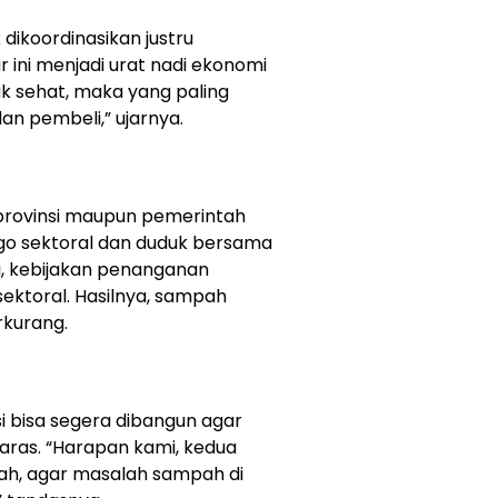
ikoordinasikan justru
 ini menjadi urat nadi ekonomi
ak sehat, maka yang paling
n pembeli,” ujarnya.
 provinsi maupun pemerintah
go sektoral dan duduk bersama
i, kebijakan penanganan
sektoral. Hasilnya, sampah
rkurang.
nsi bisa segera dibangun agar
aras. “Harapan kami, kedua
kah, agar masalah sampah di