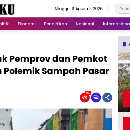
Minggu, 9 Agustus 2026
olitik
Ekonomi
Pendidikan
Nasional
Internasiona
ak Pemprov dan Pemkot
n Polemik Sampah Pasar
160