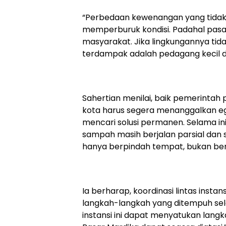
“Perbedaan kewenangan yang tidak d
memperburuk kondisi. Padahal pasar
masyarakat. Jika lingkungannya tid
terdampak adalah pedagang kecil da
Sahertian menilai, baik pemerintah
kota harus segera menanggalkan e
mencari solusi permanen. Selama in
sampah masih berjalan parsial dan 
hanya berpindah tempat, bukan be
Ia berharap, koordinasi lintas insta
langkah-langkah yang ditempuh sel
instansi ini dapat menyatukan lang