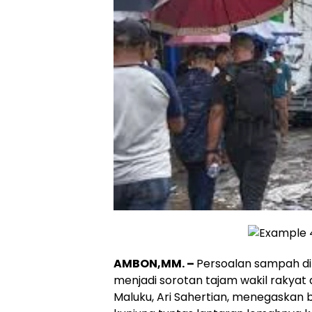
AMBON,MM. –
Persoalan sampah di
menjadi sorotan tajam wakil rakyat
Maluku, Ari Sahertian, menegaskan b