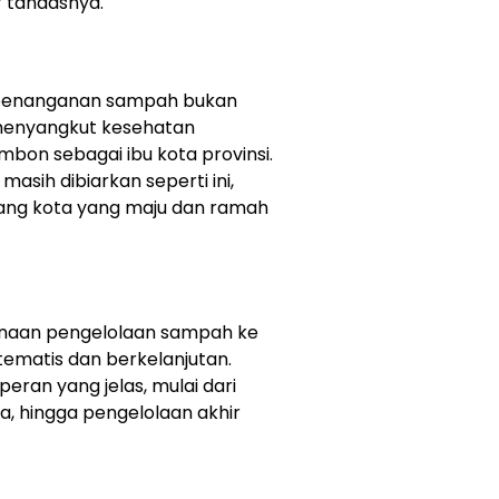
” tandasnya.
 penanganan sampah bukan
 menyangkut kesehatan
mbon sebagai ibu kota provinsi.
masih dibiarkan seperti ini,
tang kota yang maju dan ramah
anaan pengelolaan sampah ke
stematis dan berkelanjutan.
eran yang jelas, mulai dari
 hingga pengelolaan akhir