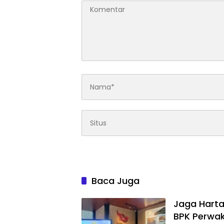
Baca Juga
Jaga Harta
BPK Perwak