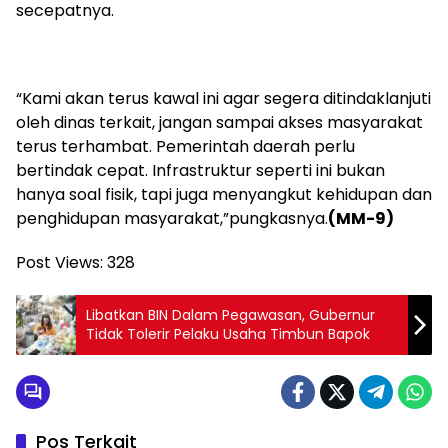
secepatnya.
“Kami akan terus kawal ini agar segera ditindaklanjuti
oleh dinas terkait, jangan sampai akses masyarakat
terus terhambat. Pemerintah daerah perlu
bertindak cepat. Infrastruktur seperti ini bukan
hanya soal fisik, tapi juga menyangkut kehidupan dan
penghidupan masyarakat,”pungkasnya.
(MM-9)
Post Views:
328
Libatkan BIN Dalam Pegawasan, Gubernur
Tidak Tolerir Pelaku Usaha Timbun Bapok
Pos Terkait