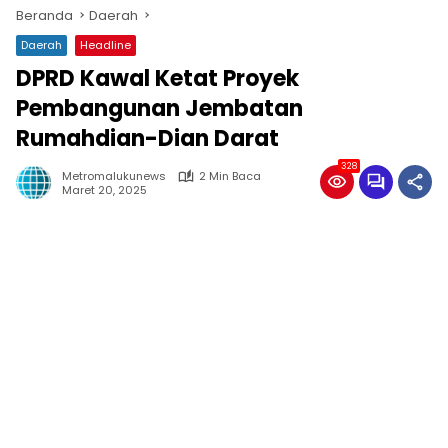
Beranda
Daerah
Daerah
Headline
DPRD Kawal Ketat Proyek
Pembangunan Jembatan
Rumahdian-Dian Darat
328
Metromalukunews
2 Min Baca
Maret 20, 2025