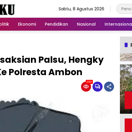
Sabtu, 8 Agustus 2026
olitik
Ekonomi
Pendidikan
Nasional
Internasiona
saksian Palsu, Hengky
 Ke Polresta Ambon
290