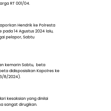
rga RT 001/04.
aporkan Hendrik ke Polresta
 pada 14 Agustus 2024 lalu,
gai pelapor, Sabtu
dan kemarin Sabtu, beta
beta didisposisikan Kapolres ke
26/8/2024).
i kesaksian yang dinilai
a sangat dirugikan.