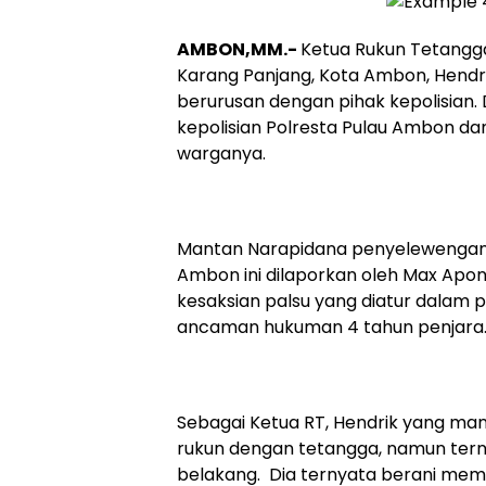
AMBON,MM.-
Ketua Rukun Tetangga
Karang Panjang, Kota Ambon, Hendrik
berurusan dengan pihak kepolisian. 
kepolisian Polresta Pulau Ambon dan
warganya.
Mantan Narapidana penyelewengan 
Ambon ini dilaporkan oleh Max Ap
kesaksian palsu yang diatur dalam
ancaman hukuman 4 tahun penjara
Sebagai Ketua RT, Hendrik yang man
rukun dengan tetangga, namun tern
belakang. Dia ternyata berani mem