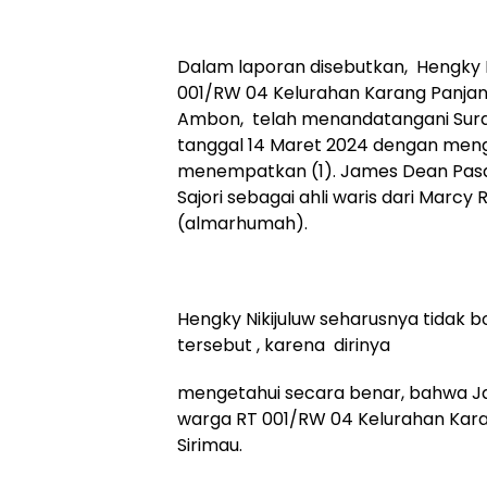
Dalam laporan disebutkan, Hengky N
001/RW 04 Kelurahan Karang Panjan
Ambon, telah menandatangani Sura
tanggal 14 Maret 2024 dengan men
menempatkan (1). James Dean Pasa
Sajori sebagai ahli waris dari Marc
(almarhumah).
Hengky Nikijuluw seharusnya tidak 
tersebut , karena dirinya
mengetahui secara benar, bahwa 
warga RT 001/RW 04 Kelurahan Kar
Sirimau.