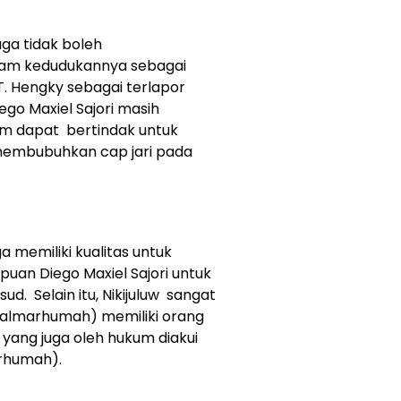
uga tidak boleh
lam kedudukannya sebagai
 Hengky sebagai terlapor
go Maxiel Sajori masih
um dapat bertindak untuk
membubuhkan cap jari pada
a memiliki kualitas untuk
an Diego Maxiel Sajori untuk
ud. Selain itu, Nikijuluw sangat
almarhumah) memiliki orang
yang juga oleh hukum diakui
arhumah).