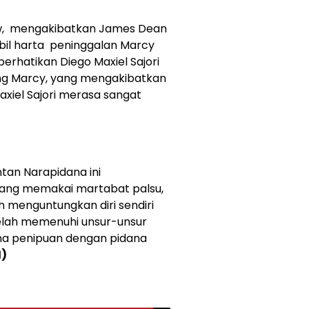
uw, mengakibatkan James Dean
il harta peninggalan Marcy
hatikan Diego Maxiel Sajori
ng Marcy, yang mengakibatkan
iel Sajori merasa sangat
tan Narapidana ini
 yang memakai martabat palsu,
 menguntungkan diri sendiri
telah memenuhi unsur-unsur
na penipuan dengan pidana
1)