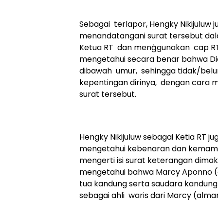
Sebagai terlapor, Hengky Nikijuluw j
menandatangani surat tersebut da
Ketua RT dan menģgunakan cap RT.
mengetahui secara benar bahwa Die
dibawah umur, sehingga tidak/bel
kepentingan dirinya, dengan cara 
surat tersebut.
Hengky Nikijuluw sebagai Ketia RT jug
mengetahui kebenaran dan kemampu
mengerti isi surat keterangan dimaks
mengetahui bahwa Marcy Aponno (
tua kandung serta saudara kandung 
sebagai ahli waris dari Marcy (alm