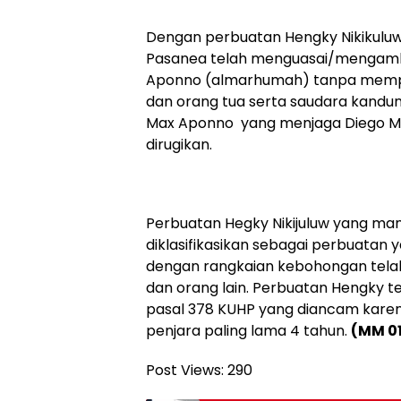
Dengan perbuatan Hengky Nikikul
Pasanea telah menguasai/mengamb
Aponno (almarhumah) tanpa memper
dan orang tua serta saudara kandu
Max Aponno yang menjaga Diego Max
dirugikan.
Perbuatan Hegky Nikijuluw yang man
diklasifikasikan sebagai perbuatan
dengan rangkaian kebohongan telah
dan orang lain. Perbuatan Hengky 
pasal 378 KUHP yang diancam kare
penjara paling lama 4 tahun.
(MM 0
Post Views:
290