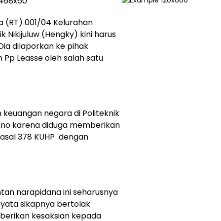
 (RT) 001/04 Kelurahan
 Nikijuluw (Hengky) kini harus
Dia dilaporkan ke pihak
 Pp Leasse oleh salah satu
keuangan negara di Politeknik
onno karena diduga memberikan
 pasal 378 KUHP dengan
.
tan narapidana ini seharusnya
yata sikapnya bertolak
berikan kesaksian kepada