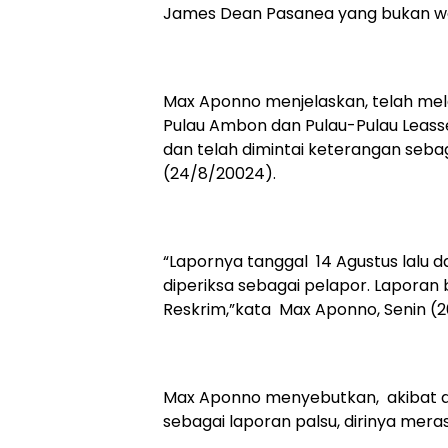
James Dean Pasanea yang bukan wa
Max Aponno menjelaskan, telah mel
Pulau Ambon dan Pulau-Pulau Leasse
dan telah dimintai keterangan seba
(24/8/20024).
“Lapornya tanggal 14 Agustus lalu 
diperiksa sebagai pelapor. Laporan 
Reskrim,”kata Max Aponno, Senin (
Max Aponno menyebutkan, akibat dar
sebagai laporan palsu, dirinya meras