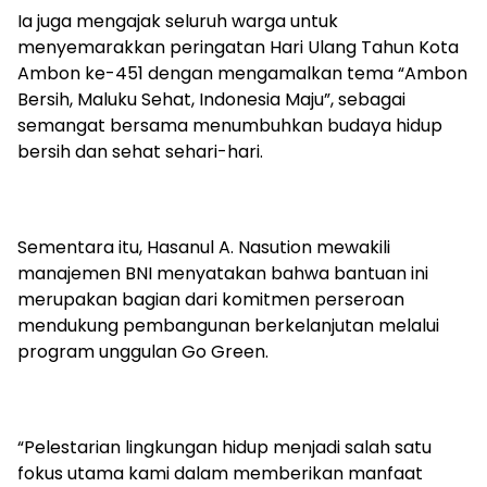
Ia juga mengajak seluruh warga untuk
menyemarakkan peringatan Hari Ulang Tahun Kota
Ambon ke-451 dengan mengamalkan tema “Ambon
Bersih, Maluku Sehat, Indonesia Maju”, sebagai
semangat bersama menumbuhkan budaya hidup
bersih dan sehat sehari-hari.
Sementara itu, Hasanul A. Nasution mewakili
manajemen BNI menyatakan bahwa bantuan ini
merupakan bagian dari komitmen perseroan
mendukung pembangunan berkelanjutan melalui
program unggulan Go Green.
“Pelestarian lingkungan hidup menjadi salah satu
fokus utama kami dalam memberikan manfaat