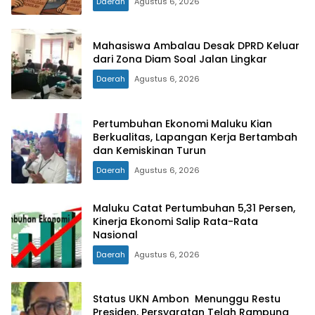
Daerah
Agustus 6, 2026
Mahasiswa Ambalau Desak DPRD Keluar
dari Zona Diam Soal Jalan Lingkar
Daerah
Agustus 6, 2026
Pertumbuhan Ekonomi Maluku Kian
Berkualitas, Lapangan Kerja Bertambah
dan Kemiskinan Turun
Daerah
Agustus 6, 2026
Maluku Catat Pertumbuhan 5,31 Persen,
Kinerja Ekonomi Salip Rata-Rata
Nasional
Daerah
Agustus 6, 2026
Status UKN Ambon Menunggu Restu
Presiden, Persyaratan Telah Rampung