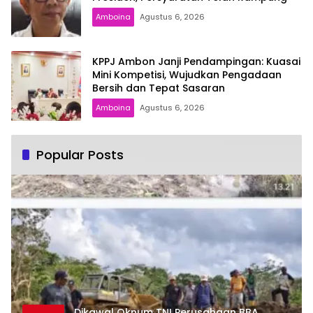
Amboina
Agustus 6, 2026
KPPJ Ambon Janji Pendampingan: Kuasai
Mini Kompetisi, Wujudkan Pengadaan
Bersih dan Tepat Sasaran
Amboina
Agustus 6, 2026
Popular Posts
Dikawal Oknum TNI Perusahaan BBA