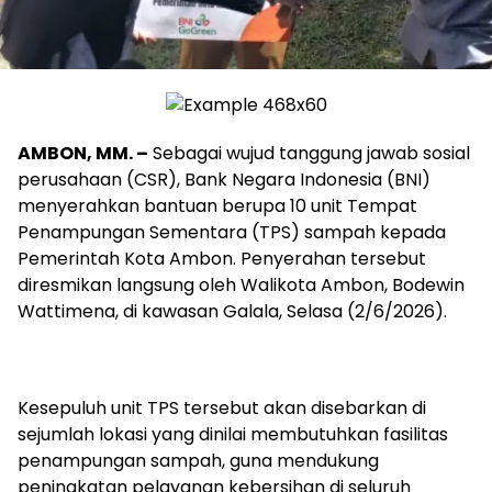
AMBON, MM. –
Sebagai wujud tanggung jawab sosial
perusahaan (CSR), Bank Negara Indonesia (BNI)
menyerahkan bantuan berupa 10 unit Tempat
Penampungan Sementara (TPS) sampah kepada
Pemerintah Kota Ambon. Penyerahan tersebut
diresmikan langsung oleh Walikota Ambon, Bodewin
Wattimena, di kawasan Galala, Selasa (2/6/2026).
Kesepuluh unit TPS tersebut akan disebarkan di
sejumlah lokasi yang dinilai membutuhkan fasilitas
penampungan sampah, guna mendukung
peningkatan pelayanan kebersihan di seluruh