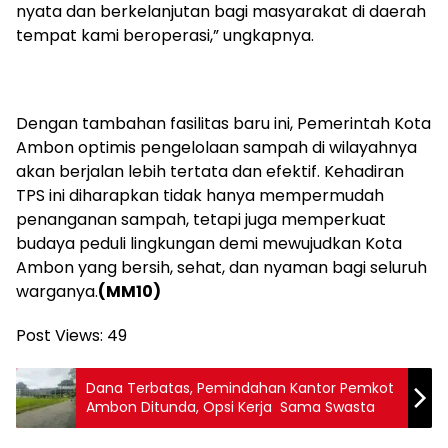
nyata dan berkelanjutan bagi masyarakat di daerah
tempat kami beroperasi,” ungkapnya.
Dengan tambahan fasilitas baru ini, Pemerintah Kota
Ambon optimis pengelolaan sampah di wilayahnya
akan berjalan lebih tertata dan efektif. Kehadiran
TPS ini diharapkan tidak hanya mempermudah
penanganan sampah, tetapi juga memperkuat
budaya peduli lingkungan demi mewujudkan Kota
Ambon yang bersih, sehat, dan nyaman bagi seluruh
warganya.
(MM10)
Post Views:
49
Dana Terbatas, Pemindahan Kantor Pemkot
Ambon Ditunda, Opsi Kerja Sama Swasta