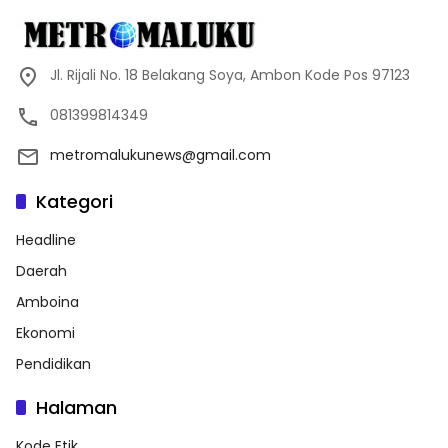
Jl. Rijali No. 18 Belakang Soya, Ambon Kode Pos 97123
081399814349
metromalukunews@gmail.com
Kategori
Headline
Daerah
Amboina
Ekonomi
Pendidikan
Halaman
Kode Etik