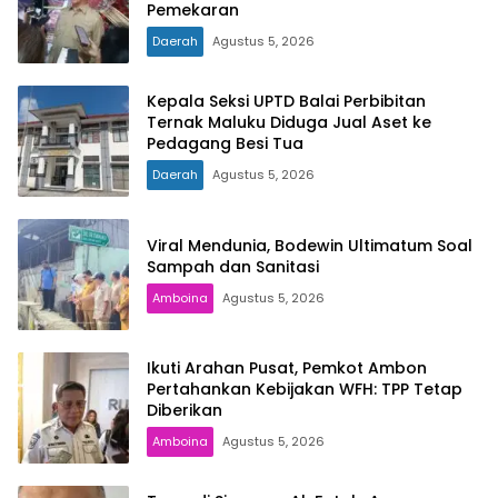
Pemekaran
Daerah
Agustus 5, 2026
Kepala Seksi UPTD Balai Perbibitan
Ternak Maluku Diduga Jual Aset ke
Pedagang Besi Tua
Daerah
Agustus 5, 2026
Viral Mendunia, Bodewin Ultimatum Soal
Sampah dan Sanitasi
Amboina
Agustus 5, 2026
Ikuti Arahan Pusat, Pemkot Ambon
Pertahankan Kebijakan WFH: TPP Tetap
Diberikan
Amboina
Agustus 5, 2026