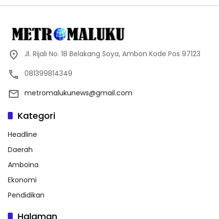
Jl. Rijali No. 18 Belakang Soya, Ambon Kode Pos 97123
081399814349
metromalukunews@gmail.com
Kategori
Headline
Daerah
Amboina
Ekonomi
Pendidikan
Halaman