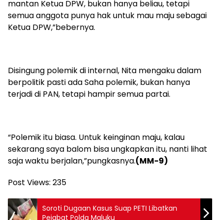
mantan Ketua DPW, bukan hanya beliau, tetapi
semua anggota punya hak untuk mau maju sebagai
Ketua DPW,”bebernya.
Disingung polemik di internal, Nita mengaku dalam
berpolitik pasti ada Saha polemik, bukan hanya
terjadi di PAN, tetapi hampir semua partai.
“Polemik itu biasa. Untuk keinginan maju, kalau
sekarang saya balom bisa ungkapkan itu, nanti lihat
saja waktu berjalan,”pungkasnya.
(MM-9)
Post Views:
235
Soroti Dugaan Kasus Suap PETI Libatkan
Pejabat Polda Maluku