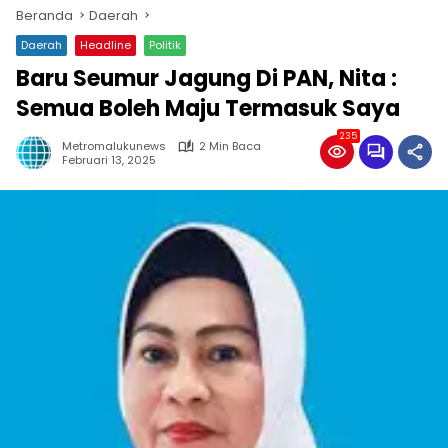
Beranda
Daerah
Daerah
Headline
Politik
Baru Seumur Jagung Di PAN, Nita :
Semua Boleh Maju Termasuk Saya
235
Metromalukunews
2 Min Baca
Februari 13, 2025