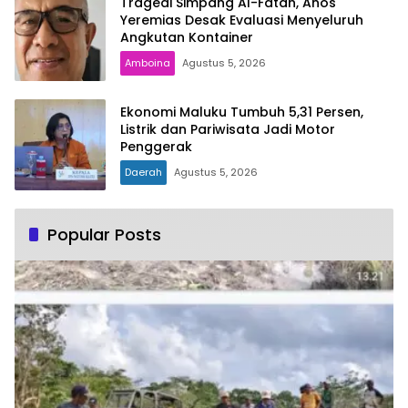
Tragedi Simpang Al-Fatah, Anos
Yeremias Desak Evaluasi Menyeluruh
Angkutan Kontainer
Amboina
Agustus 5, 2026
Ekonomi Maluku Tumbuh 5,31 Persen,
Listrik dan Pariwisata Jadi Motor
Penggerak
Daerah
Agustus 5, 2026
Popular Posts