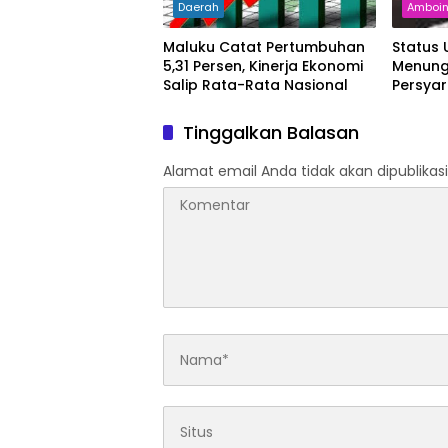
Daerah
Amboi
Maluku Catat Pertumbuhan
Status
5,31 Persen, Kinerja Ekonomi
Menung
Salip Rata-Rata Nasional
Persya
Tinggalkan Balasan
Alamat email Anda tidak akan dipublikasi