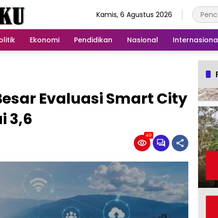
Kamis, 6 Agustus 2026
olitik
Ekonomi
Pendidikan
Nasional
Internasiona
sar Evaluasi Smart City
i 3,6
49