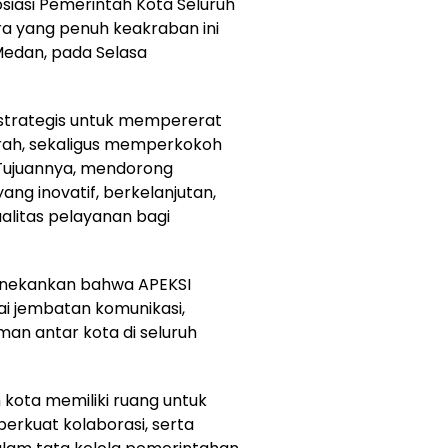
siasi Pemerintah Kota Seluruh
ra yang penuh keakraban ini
Medan, pada Selasa
strategis untuk mempererat
ah, sekaligus
memperkokoh
 Tujuannya, mendorong
g inovatif, berkelanjutan,
alitas pelayanan bagi
ekankan bahwa APEKSI
 jembatan komunikasi,
man antar kota di seluruh
h kota memiliki ruang untuk
perkuat kolaborasi, serta