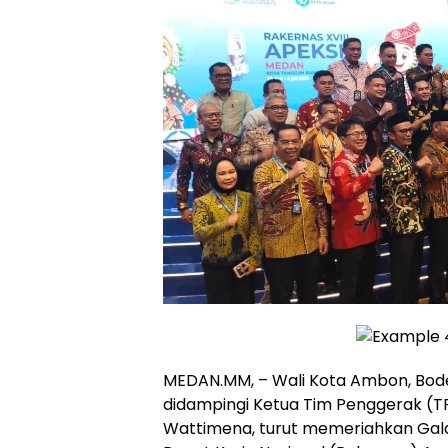
MEDAN.MM, –
Wali Kota Ambon,
Bod
didampingi Ketua Tim Penggerak (T
Wattimena, turut memeriahkan Ga