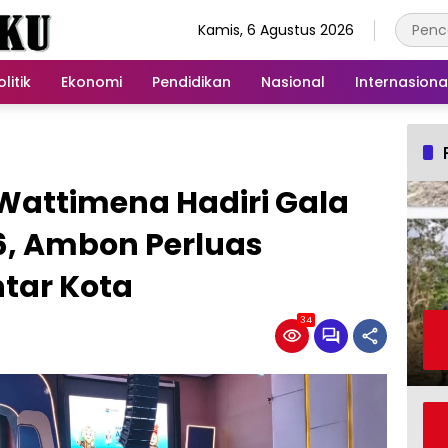
Kamis, 6 Agustus 2026
olitik
Ekonomi
Pendidikan
Nasional
Internasiona
Wattimena Hadiri Gala
6, Ambon Perluas
ntar Kota
34