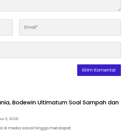
unia, Bodewin Ultimatum Soal Sampah dan
us 5, 2026
al di media sosial hingga mendapat…