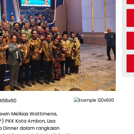
ewin
Melkias Wattimena,
P) PKK Kota Ambon, Lisa
la
Dinner
dalam rangkaian