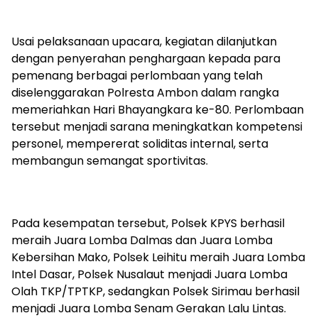
Usai pelaksanaan upacara, kegiatan dilanjutkan
dengan penyerahan penghargaan kepada para
pemenang berbagai perlombaan yang telah
diselenggarakan
Polresta
Ambon dalam rangka
memeriahkan Hari Bhayangkara ke-80. Perlombaan
tersebut menjadi sarana meningkatkan kompetensi
personel, mempererat soliditas internal, serta
membangun semangat sportivitas.
Pada kesempatan tersebut, Polsek KPYS berhasil
meraih Juara Lomba
Dalmas
dan Juara Lomba
Kebersihan Mako, Polsek
Leihitu
meraih Juara Lomba
Intel Dasar, Polsek
Nusalaut
menjadi Juara Lomba
Olah TKP/TPTKP, sedangkan Polsek
Sirimau
berhasil
menjadi Juara Lomba Senam Gerakan Lalu Lintas.