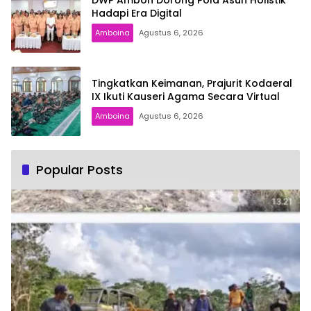
DWP Ambon Dorong Pola Asuh Holistik
Hadapi Era Digital
Amboina
Agustus 6, 2026
Tingkatkan Keimanan, Prajurit Kodaeral
IX Ikuti Kauseri Agama Secara Virtual
Amboina
Agustus 6, 2026
Popular Posts