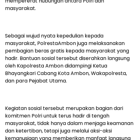
mempererat hubungan antara Polri dan
masyarakat.
Sebagai wujud nyata kepedulian kepada
masyarakat,
Polresta
Ambon juga melaksanakan
pembagian beras gratis kepada masyarakat yang
hadir. Bantuan sosial tersebut diserahkan langsung
oleh
Kapolresta
Ambon didampingi Ketua
Bhayangkari
Cabang Kota Ambon,
Wakapolresta
,
dan para Pejabat Utama.
Kegiatan sosial tersebut merupakan bagian dari
komitmen Polri untuk terus hadir di tengah
masyarakat, tidak hanya dalam menjaga keamanan
dan ketertiban, tetapi juga melalui aksi-aksi
kemanusiaan yang memberikan manfaat langsung