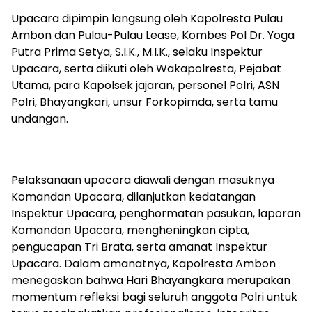
Upacara dipimpin langsung oleh
Kapolresta
Pulau
Ambon dan
Pulau-Pulau
Lease
, Kombes Pol Dr. Yoga
Putra Prima Setya, S.I.K., M.I.K., selaku Inspektur
Upacara, serta diikuti oleh
Wakapolresta
, Pejabat
Utama, para Kapolsek jajaran, personel Polri, ASN
Polri,
Bhayangkari
, unsur
Forkopimda
, serta tamu
undangan.
Pelaksanaan upacara diawali dengan masuknya
Komandan Upacara, dilanjutkan kedatangan
Inspektur Upacara, penghormatan pasukan, laporan
Komandan Upacara, mengheningkan cipta,
pengucapan Tri Brata, serta amanat Inspektur
Upacara. Dalam amanatnya,
Kapolresta
Ambon
menegaskan bahwa Hari Bhayangkara merupakan
momentum refleksi bagi seluruh anggota Polri untuk