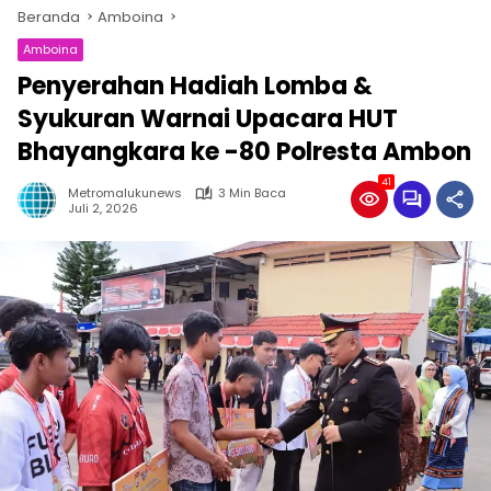
Beranda
Amboina
Amboina
Penyerahan Hadiah Lomba &
Syukuran Warnai Upacara HUT
Bhayangkara ke -80 Polresta Ambon
41
Metromalukunews
3 Min Baca
Juli 2, 2026