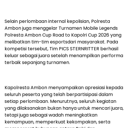
Selain perlombaan internal kepolisian,
Polresta
Ambon juga menggelar Turnamen Mobile
Legends
Polresta
Ambon Cup
Road
to
Kapolri Cup 2026 yang
melibatkan tim-tim
esports
dari masyarakat. Pada
kompetisi tersebut, Tim PICS STERNRITTER berhasil
keluar sebagai juara setelah menampilkan performa
terbaik sepanjang turnamen.
Kapolresta
Ambon menyampaikan apresiasi kepada
seluruh peserta yang telah berpartisipasi dalam
setiap perlombaan. Menurutnya, seluruh kegiatan
yang dilaksanakan bukan hanya untuk mencari juara,
tetapi juga sebagai wadah
meningkatkan
kemampuan, memperkuat kekompakan, serta