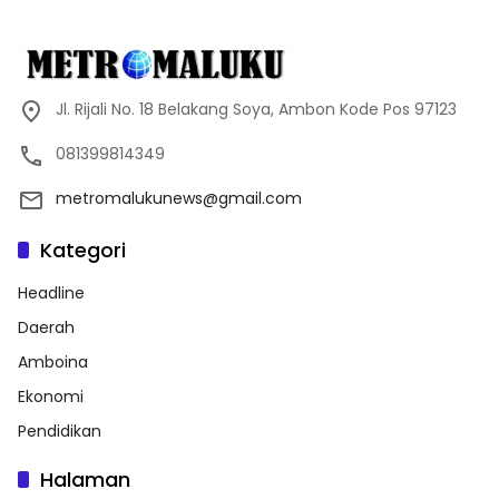
Jl. Rijali No. 18 Belakang Soya, Ambon Kode Pos 97123
081399814349
metromalukunews@gmail.com
Kategori
Headline
Daerah
Amboina
Ekonomi
Pendidikan
Halaman