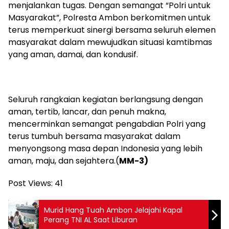
menjalankan tugas. Dengan semangat “Polri untuk
Masyarakat”,
Polresta
Ambon berkomitmen untuk
terus memperkuat sinergi bersama seluruh elemen
masyarakat dalam mewujudkan situasi kamtibmas
yang aman, damai, dan kondusif.
Seluruh rangkaian kegiatan berlangsung dengan
aman, tertib, lancar, dan penuh makna,
mencerminkan semangat pengabdian Polri yang
terus tumbuh bersama masyarakat dalam
menyongsong masa depan Indonesia yang lebih
aman, maju, dan sejahtera.(
MM-3)
Post Views:
41
Murid Hang Tuah Ambon Jelajahi Kapal
Perang TNI AL Saat Liburan