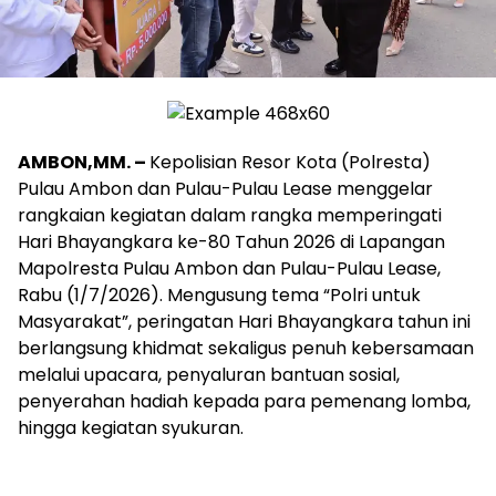
AMBON,MM. –
Kepolisian Resor Kota (
Polresta
)
Pulau Ambon dan
Pulau-Pulau
Lease
menggelar
rangkaian kegiatan dalam rangka memperingati
Hari Bhayangkara ke-80 Tahun 2026 di
Lapangan
Mapolresta
Pulau Ambon dan
Pulau-Pulau
Lease
,
Rabu (1/7/2026). Mengusung tema “Polri untuk
Masyarakat”, peringatan Hari Bhayangkara tahun ini
berlangsung khidmat sekaligus penuh kebersamaan
melalui upacara, penyaluran bantuan sosial,
penyerahan hadiah kepada para pemenang lomba,
hingga kegiatan syukuran.