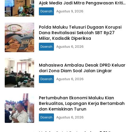
Ajak Media Jadi Mitra Pengawasan Kritis
dan Berimbang
Daerah
Agustus 9, 2026
Polda Maluku Telusuri Dugaan Korupsi
Dana Revitalisasi Sekolah SBT Rp27
Miliar, Kadisdik Diperiksa
Daerah
Agustus 6, 2026
Mahasiswa Ambalau Desak DPRD Keluar
dari Zona Diam Soal Jalan Lingkar
Daerah
Agustus 6, 2026
Pertumbuhan Ekonomi Maluku Kian
Berkualitas, Lapangan Kerja Bertambah
dan Kemiskinan Turun
Daerah
Agustus 6, 2026