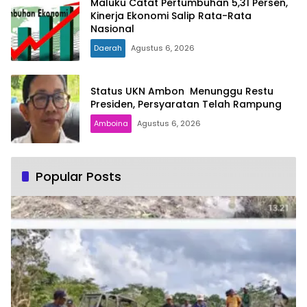
Maluku Catat Pertumbuhan 5,31 Persen,
Kinerja Ekonomi Salip Rata-Rata
Nasional
Daerah
Agustus 6, 2026
Status UKN Ambon Menunggu Restu
Presiden, Persyaratan Telah Rampung
Amboina
Agustus 6, 2026
Popular Posts