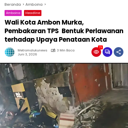
Beranda
Amboina
Amboina
Headline
Wali Kota Ambon Murka,
Pembakaran TPS Bentuk Perlawanan
terhadap Upaya Penataan Kota
73
Metromalukunews
3 Min Baca
Juni 3, 2026