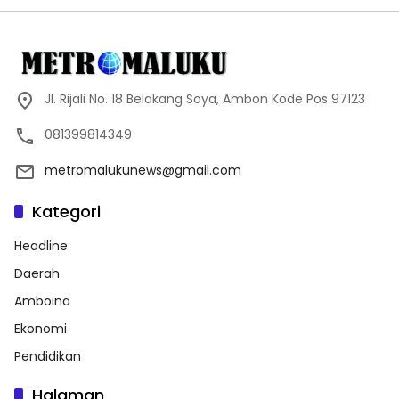
Jl. Rijali No. 18 Belakang Soya, Ambon Kode Pos 97123
081399814349
metromalukunews@gmail.com
Kategori
Headline
Daerah
Amboina
Ekonomi
Pendidikan
Halaman