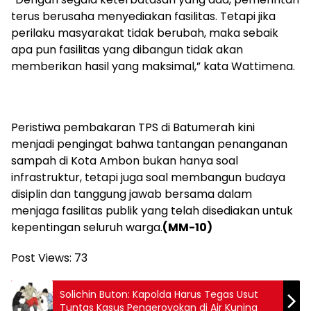
terus berusaha menyediakan fasilitas. Tetapi jika
perilaku masyarakat tidak berubah, maka sebaik
apa pun fasilitas yang dibangun tidak akan
memberikan hasil yang maksimal,” kata Wattimena.
Peristiwa pembakaran TPS di Batumerah kini
menjadi pengingat bahwa tantangan penanganan
sampah di Kota Ambon bukan hanya soal
infrastruktur, tetapi juga soal membangun budaya
disiplin dan tanggung jawab bersama dalam
menjaga fasilitas publik yang telah disediakan untuk
kepentingan seluruh warga.
(MM-10)
Post Views:
73
Solichin Buton: Kapolda Harus Tegas Usut
Tuntas Kasus Pengeroyokan di Air Kuning