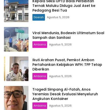
Kepala Seksi UPTD Balai Perbibitan
Ternak Maluku Diduga Jual Aset ke
Pedagang Besi Tua
Daerah
Agustus 5, 2026
Viral Mendunia, Bodewin Ultimatum Soal
Sampah dan Sanitasi
Amboina
Agustus 5, 2026
Ikuti Arahan Pusat, Pemkot Ambon
Pertahankan Kebijakan WFH: TPP Tetap
Diberikan
Amboina
Agustus 5, 2026
Tragedi Simpang Al-Fatah, Anos
Yeremias Desak Evaluasi Menyeluruh
Angkutan Kontainer
Amboina
Agustus 5, 2026