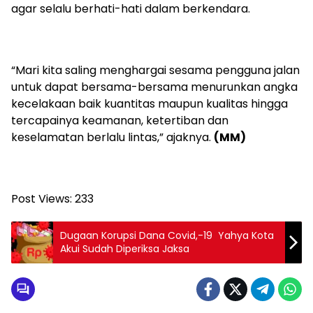
agar selalu berhati-hati dalam berkendara.
“Mari kita saling menghargai sesama pengguna jalan
untuk dapat bersama-bersama menurunkan angka
kecelakaan baik kuantitas maupun kualitas hingga
tercapainya keamanan, ketertiban dan
keselamatan berlalu lintas,” ajaknya.
(MM)
Post Views:
233
Dugaan Korupsi Dana Covid,-19 Yahya Kota
Akui Sudah Diperiksa Jaksa