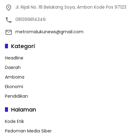
Jl. Rijali No. 18 Belakang Soya, Ambon Kode Pos 97123
081399814349
metromalukunews@gmail.com
Kategori
Headline
Daerah
Amboina
Ekonomi
Pendidikan
Halaman
Kode Etik
Pedoman Media Siber