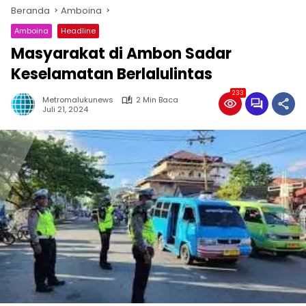
Beranda
Amboina
Amboina
Headline
Masyarakat di Ambon Sadar
Keselamatan Berlalulintas
233
Metromalukunews
2 Min Baca
Juli 21, 2024