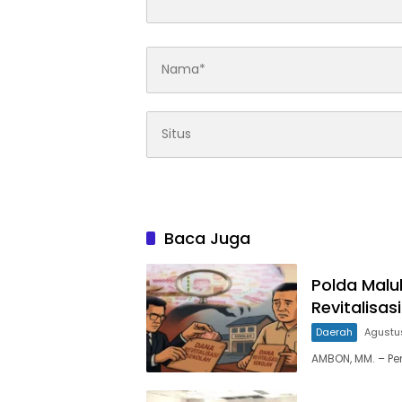
Baca Juga
Polda Malu
Revitalisas
Daerah
Agustu
AMBON, MM. – Pe