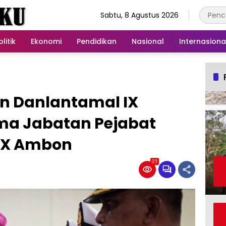
Sabtu, 8 Agustus 2026
olitik
Ekonomi
Pendidikan
Nasional
Internasiona
un Danlantamal IX
ima Jabatan Pejabat
IX Ambon
211