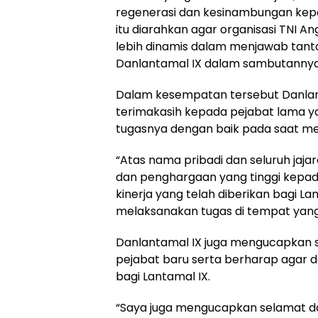
regenerasi dan kesinambungan kep
itu diarahkan agar organisasi TNI A
lebih dinamis dalam menjawab tan
Danlantamal IX dalam sambutanny
Dalam kesempatan tersebut Danla
terimakasih kepada pejabat lama ya
tugasnya dengan baik pada saat men
“Atas nama pribadi dan seluruh jaja
dan penghargaan yang tinggi kepad
kinerja yang telah diberikan bagi La
melaksanakan tugas di tempat yang 
Danlantamal IX juga mengucapkan 
pejabat baru serta berharap agar 
bagi Lantamal IX.
“Saya juga mengucapkan selamat da