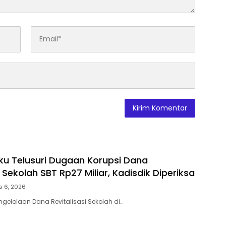
ku Telusuri Dugaan Korupsi Dana
i Sekolah SBT Rp27 Miliar, Kadisdik Diperiksa
s 6, 2026
ngelolaan Dana Revitalisasi Sekolah di…