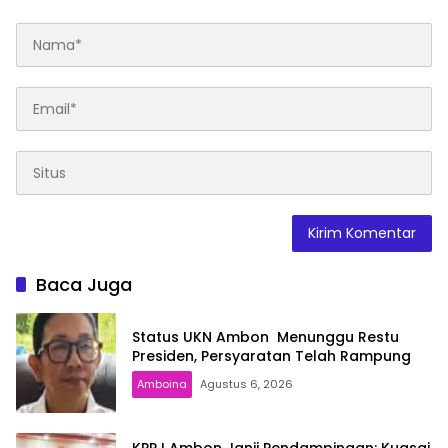
Baca Juga
Status UKN Ambon Menunggu Restu
Presiden, Persyaratan Telah Rampung
Amboina
Agustus 6, 2026
KPPJ Ambon Janji Pendampingan: Kuasai