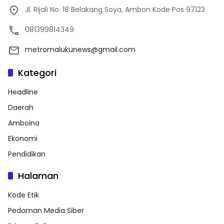
Jl. Rijali No. 18 Belakang Soya, Ambon Kode Pos 97123
081399814349
metromalukunews@gmail.com
Kategori
Headline
Daerah
Amboina
Ekonomi
Pendidikan
Halaman
Kode Etik
Pedoman Media Siber