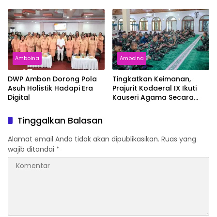
Amboina
Amboina
DWP Ambon Dorong Pola
Tingkatkan Keimanan,
Asuh Holistik Hadapi Era
Prajurit Kodaeral IX Ikuti
Digital
Kauseri Agama Secara
Virtual
Tinggalkan Balasan
Alamat email Anda tidak akan dipublikasikan.
Ruas yang
wajib ditandai
*