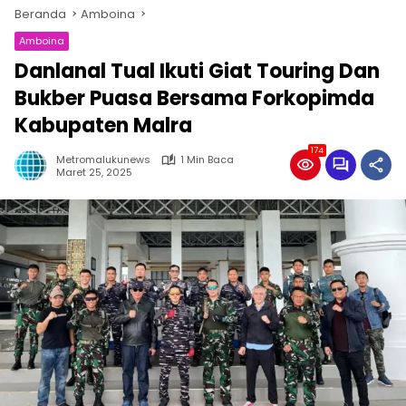
Beranda
Amboina
Amboina
Danlanal Tual Ikuti Giat Touring Dan
Bukber Puasa Bersama Forkopimda
Kabupaten Malra
174
Metromalukunews
1 Min Baca
Maret 25, 2025