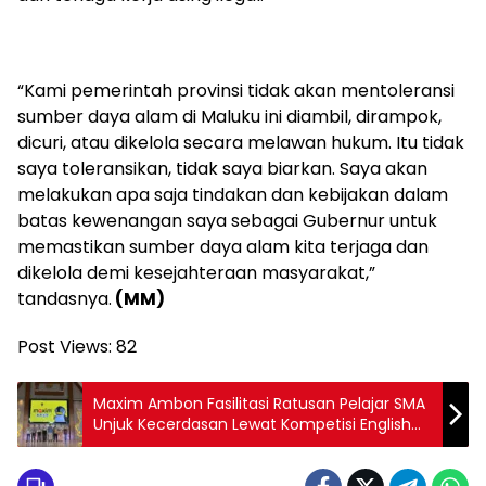
“Kami pemerintah provinsi tidak akan mentoleransi
sumber daya alam di Maluku ini diambil, dirampok,
dicuri, atau dikelola secara melawan hukum. Itu tidak
saya toleransikan, tidak saya biarkan. Saya akan
melakukan apa saja tindakan dan kebijakan dalam
batas kewenangan saya sebagai Gubernur untuk
memastikan sumber daya alam kita terjaga dan
dikelola demi kesejahteraan masyarakat,”
tandasnya.
(MM)
Post Views:
82
Maxim Ambon Fasilitasi Ratusan Pelajar SMA
Unjuk Kecerdasan Lewat Kompetisi English
Brain Games