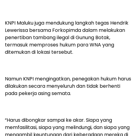
KNPI Maluku juga mendukung langkah tegas Hendrik
Lewerissa bersama Forkopimda dalam melakukan
penertiban tambang ilegal di Gunung Botak,
termasuk memproses hukum para WNA yang
ditemukan di lokasi tersebut.
Namun KNPI mengingatkan, penegakan hukum harus
dilakukan secara menyeluruh dan tidak berhenti
pada pekerja asing semata.
“Harus dibongkar sampai ke akar. Siapa yang
memfasilitasi, siapa yang melindungi, dan siapa yang
mengambil keuntungan dari keberadaan mereka di