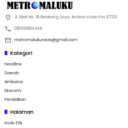
Jl. Rijali No. 18 Belakang Soya, Ambon Kode Pos 97123
081399814349
metromalukunews@gmail.com
Kategori
Headline
Daerah
Amboina
Ekonomi
Pendidikan
Halaman
Kode Etik