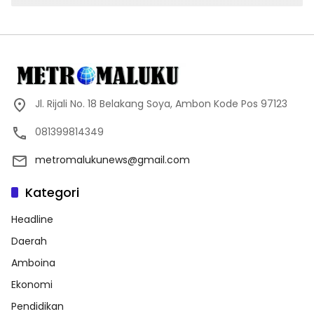
Jl. Rijali No. 18 Belakang Soya, Ambon Kode Pos 97123
081399814349
metromalukunews@gmail.com
Kategori
Headline
Daerah
Amboina
Ekonomi
Pendidikan