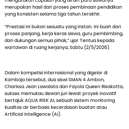
mengatakan capaian yang diraih para siswanya
merupakan hasil dari proses pembinaan pendidikan
yang konsisten selama tiga tahun terakhir.
“Prestasi ini bukan sesuatu yang instan. Ini buah dari
proses panjang, kerja keras siswa, guru pembimbing,
dan dukungan semua pihak,” ujar Tentua kepada
wartawan di ruang kerjanya, Sabtu (2/5/2026).
Dalam kompetisi internasional yang digelar di
Kamboja tersebut, dua siswi SMAN 4 Ambon,
Charissa Jean Lawalata dan Fayola Queen Risakotta,
sukses memukau dewan juri lewat proyek inovatif
bertajuk AQUA RISK AI, sebuah sistem monitoring
kualitas air berbasis kecerdasan buatan atau
Artificial Intelligence (AI).