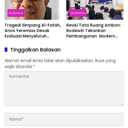
Amboina
Amboina
Tragedi Simpang Al-Fatah,
Revisi Tata Ruang Ambon:
Anos Yeremias Desak
Bodewin Tekankan
Evaluasi Menyeluruh
Pembangunan Modern
Angkutan Kontainer
dan Ramah Lingkungan
Tinggalkan Balasan
Alamat email Anda tidak akan dipublikasikan.
Ruas yang
wajib ditandai
*