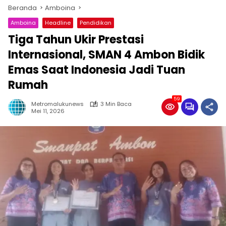
Beranda
Amboina
Amboina
Headline
Pendidikan
Tiga Tahun Ukir Prestasi
Internasional, SMAN 4 Ambon Bidik
Emas Saat Indonesia Jadi Tuan
Rumah
59
Metromalukunews
3 Min Baca
Mei 11, 2026