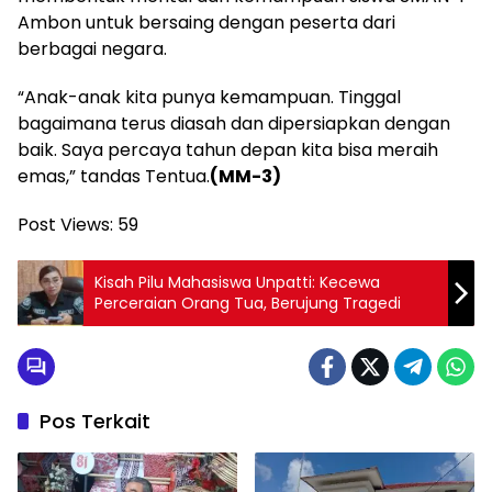
Ambon untuk bersaing dengan peserta dari
berbagai negara.
“Anak-anak kita punya kemampuan. Tinggal
bagaimana terus diasah dan dipersiapkan dengan
baik. Saya percaya tahun depan kita bisa meraih
emas,” tandas Tentua.
(MM-3)
Post Views:
59
Kisah Pilu Mahasiswa Unpatti: Kecewa
Perceraian Orang Tua, Berujung Tragedi
Pos Terkait