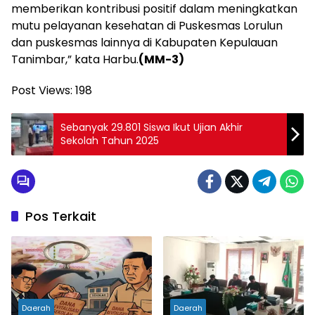
memberikan kontribusi positif dalam meningkatkan
mutu pelayanan kesehatan di Puskesmas Lorulun
dan puskesmas lainnya di Kabupaten Kepulauan
Tanimbar,” kata Harbu.
(MM-3)
Post Views:
198
Sebanyak 29.801 Siswa Ikut Ujian Akhir
Sekolah Tahun 2025
Pos Terkait
Daerah
Daerah