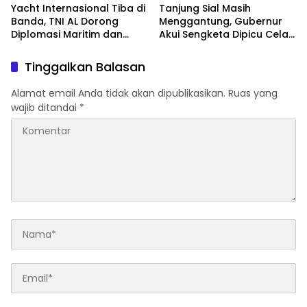
Yacht Internasional Tiba di
Tanjung Sial Masih
Banda, TNI AL Dorong
Menggantung, Gubernur
Diplomasi Maritim dan
Akui Sengketa Dipicu Celah
Pariwisata Maluku
UU Pemekaran
Tinggalkan Balasan
Alamat email Anda tidak akan dipublikasikan.
Ruas yang
wajib ditandai
*