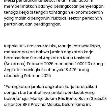
Meski penurunan tersebut relatif tipis, data ini
memperlihatkan adanya peningkatan penyerapan
tenaga kerja di tengah tantangan ekonomi daerah
yang masih dipengaruhi fluktuasi sektor perikanan,
pertanian, dan perdagangan.
Kepala BPS Provinsi Maluku, Maritje Pattiwaellapia,
menyampaikan bahwa jumlah angkatan kerja
berdasarkan Survei Angkatan Kerja Nasional
(Sakernas) Februari 2026 mencapai 1.009.110 orang.
Angka ini meningkat sebanyak 18.476 orang
dibanding Februari 2025.
“Peningkatan jumlah angkatan kerja turut diikuti
dengan bertambahnya jumlah penduduk yang
bekerja,” ujar Maritje dalam Rilis Berita Resmi Statistik
di Kantor BPS Provinsi Maluku, belum lama ini.