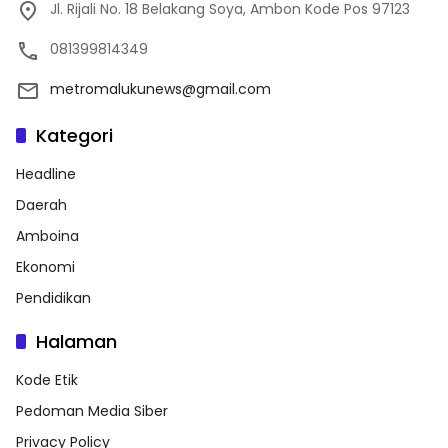
Jl. Rijali No. 18 Belakang Soya, Ambon Kode Pos 97123
081399814349
metromalukunews@gmail.com
Kategori
Headline
Daerah
Amboina
Ekonomi
Pendidikan
Halaman
Kode Etik
Pedoman Media Siber
Privacy Policy