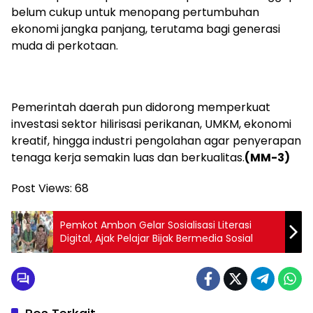
belum cukup untuk menopang pertumbuhan
ekonomi jangka panjang, terutama bagi generasi
muda di perkotaan.
Pemerintah daerah pun didorong memperkuat
investasi sektor hilirisasi perikanan, UMKM, ekonomi
kreatif, hingga industri pengolahan agar penyerapan
tenaga kerja semakin luas dan berkualitas.
(MM-3)
Post Views:
68
Pemkot Ambon Gelar Sosialisasi Literasi
Digital, Ajak Pelajar Bijak Bermedia Sosial