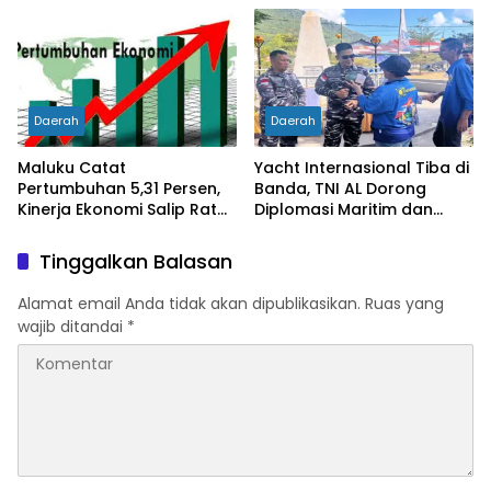
Kemiskinan Turun
Daerah
Daerah
Maluku Catat
Yacht Internasional Tiba di
Pertumbuhan 5,31 Persen,
Banda, TNI AL Dorong
Kinerja Ekonomi Salip Rata-
Diplomasi Maritim dan
Rata Nasional
Pariwisata Maluku
Tinggalkan Balasan
Alamat email Anda tidak akan dipublikasikan.
Ruas yang
wajib ditandai
*