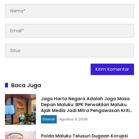
Baca Juga
Jaga Harta Negara Adalah Jaga Masa
Depan Maluku: BPK Perwakilan Maluku
Ajak Media Jadi Mitra Pengawasan Kritis
dan Berimbang
Daerah
Agustus 9, 2026
Polda Maluku Telusuri Dugaan Korupsi