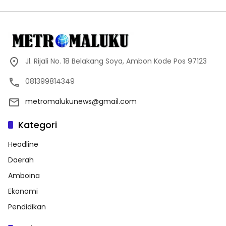
Jl. Rijali No. 18 Belakang Soya, Ambon Kode Pos 97123
081399814349
metromalukunews@gmail.com
Kategori
Headline
Daerah
Amboina
Ekonomi
Pendidikan