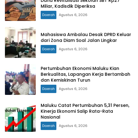
Dana Revitalisasi Sekolah SBT Rp27
Miliar, Kadisdik Diperiksa
Daerah
Agustus 6, 2026
Mahasiswa Ambalau Desak DPRD Keluar
dari Zona Diam Soal Jalan Lingkar
Daerah
Agustus 6, 2026
Pertumbuhan Ekonomi Maluku Kian
Berkualitas, Lapangan Kerja Bertambah
dan Kemiskinan Turun
Daerah
Agustus 6, 2026
Maluku Catat Pertumbuhan 5,31 Persen,
Kinerja Ekonomi Salip Rata-Rata
Nasional
Daerah
Agustus 6, 2026