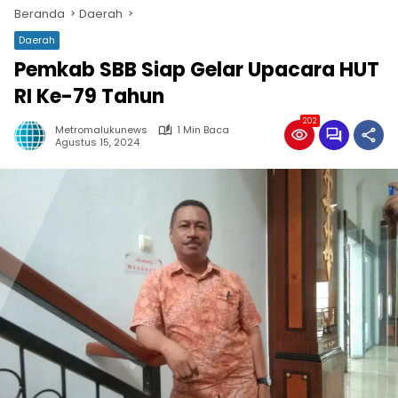
Beranda
Daerah
Daerah
Pemkab SBB Siap Gelar Upacara HUT
RI Ke-79 Tahun
202
Metromalukunews
1 Min Baca
Agustus 15, 2024