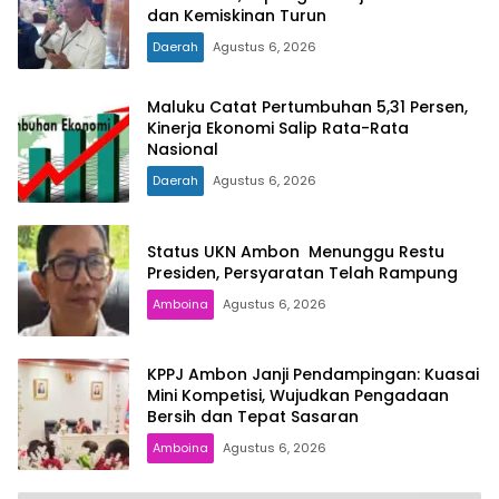
dan Kemiskinan Turun
Daerah
Agustus 6, 2026
Maluku Catat Pertumbuhan 5,31 Persen,
Kinerja Ekonomi Salip Rata-Rata
Nasional
Daerah
Agustus 6, 2026
Status UKN Ambon Menunggu Restu
Presiden, Persyaratan Telah Rampung
Amboina
Agustus 6, 2026
KPPJ Ambon Janji Pendampingan: Kuasai
Mini Kompetisi, Wujudkan Pengadaan
Bersih dan Tepat Sasaran
Amboina
Agustus 6, 2026