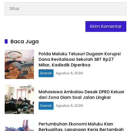
Baca Juga
Polda Maluku Telusuri Dugaan Korupsi
Dana Revitalisasi Sekolah SBT Rp27
Miliar, Kadisdik Diperiksa
Daerah
Agustus 6, 2026
Mahasiswa Ambalau Desak DPRD Keluar
dari Zona Diam Soal Jalan Lingkar
Daerah
Agustus 6, 2026
Pertumbuhan Ekonomi Maluku Kian
Berkualitas, Lapangan Kerja Bertambah