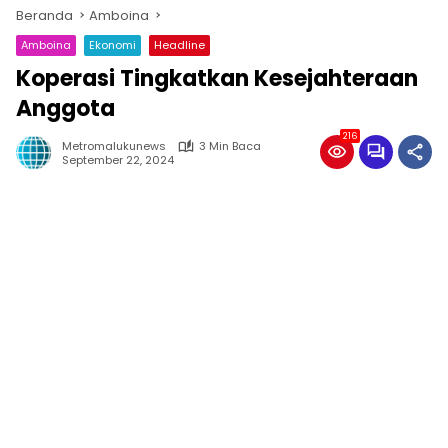
Beranda
Amboina
Amboina
Ekonomi
Headline
Koperasi Tingkatkan Kesejahteraan
Anggota
216
Metromalukunews
3 Min Baca
September 22, 2024