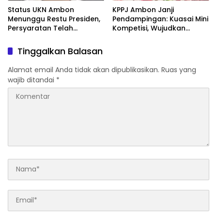
Status UKN Ambon
KPPJ Ambon Janji
Menunggu Restu Presiden,
Pendampingan: Kuasai Mini
Persyaratan Telah
Kompetisi, Wujudkan
Rampung
Pengadaan Bersih dan
Tepat Sasaran
Tinggalkan Balasan
Alamat email Anda tidak akan dipublikasikan.
Ruas yang
wajib ditandai
*