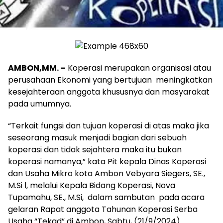
AMBON,MM. –
Koperasi merupakan organisasi atau
perusahaan Ekonomi yang bertujuan meningkatkan
kesejahteraan anggota khususnya dan masyarakat
pada umumnya.
“Terkait fungsi dan tujuan koperasi di atas maka jika
seseorang masuk menjadi bagian dari sebuah
koperasi dan tidak sejahtera maka itu bukan
koperasi namanya,” kata Pit kepala Dinas Koperasi
dan Usaha Mikro kota Ambon Vebyara Siegers, SE.,
M.Si l, melalui Kepala Bidang Koperasi, Nova
Tupamahu, SE., M.Si, dalam sambutan pada acara
gelaran Rapat anggota Tahunan Koperasi Serba
Usaha “Tekad” di Ambon, Sabtu, (21/9/2024).