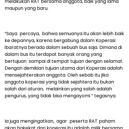
melakukan RAT bersama anggota, baik yang lama
maupun yang baru.
“Saya percaya, bahwa semuanya itu akan lebih baik
ke depannya, karena bergabung dalam Koperasi
ibaratnya berada dalam sebuah bus saja. Dimana di
dalam bus itu terdapat banyak orang yang
bertujuan sampai di tempat tujuan dengan selamat.
Dengan demikian tujuan utama dari Koperasi adalah
mensejahterakan anggota. Oleh sebab itu jika
anggota koperasi yang tidak sejahtera itu bukan
salah dari aturan, melainkan yang salah adalah
pengurus, yang tidak bisa mengayomi ” tegasnya.
Ia juga mengingatkan, agar peserta RAT paham
akan hakekat dari koperasi itu adalah milik bersama.