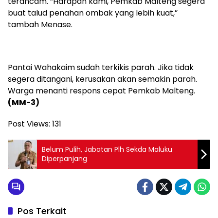
terancam. “Harapan kami, Pemkab Malteng segera
buat talud penahan ombak yang lebih kuat,”
tambah Menase.
Pantai Wahakaim sudah terkikis parah. Jika tidak
segera ditangani, kerusakan akan semakin parah.
Warga menanti respons cepat Pemkab Malteng.
(MM-3)
Post Views:
131
Belum Pulih, Jabatan Plh Sekda Maluku
Diperpanjang
Pos Terkait