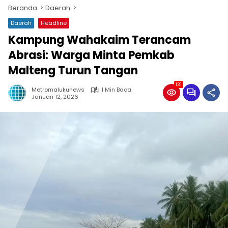
Beranda
Daerah
Daerah
Headline
Kampung Wahakaim Terancam
Abrasi: Warga Minta Pemkab
Malteng Turun Tangan
131
Metromalukunews
1 Min Baca
Januari 12, 2026