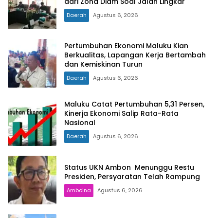
dari Zona Diam Soal Jalan Lingkar
Daerah
Agustus 6, 2026
Pertumbuhan Ekonomi Maluku Kian
Berkualitas, Lapangan Kerja Bertambah
dan Kemiskinan Turun
Daerah
Agustus 6, 2026
Maluku Catat Pertumbuhan 5,31 Persen,
Kinerja Ekonomi Salip Rata-Rata
Nasional
Daerah
Agustus 6, 2026
Status UKN Ambon Menunggu Restu
Presiden, Persyaratan Telah Rampung
Amboina
Agustus 6, 2026