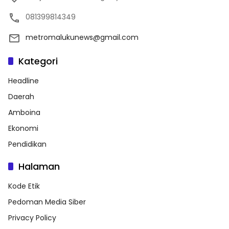
081399814349
metromalukunews@gmail.com
Kategori
Headline
Daerah
Amboina
Ekonomi
Pendidikan
Halaman
Kode Etik
Pedoman Media Siber
Privacy Policy