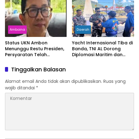
Kemiskinan Turun
Amboina
Daerah
Status UKN Ambon
Yacht Internasional Tiba di
Menunggu Restu Presiden,
Banda, TNI AL Dorong
Persyaratan Telah
Diplomasi Maritim dan
Rampung
Pariwisata Maluku
Tinggalkan Balasan
Alamat email Anda tidak akan dipublikasikan.
Ruas yang
wajib ditandai
*