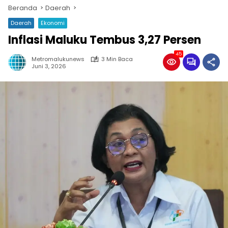
Beranda
Daerah
Daerah
Ekonomi
Inflasi Maluku Tembus 3,27 Persen
45
Metromalukunews
3 Min Baca
Juni 3, 2026