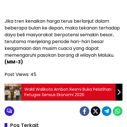
Jika tren kenaikan harga terus berlanjut dalam
beberapa bulan ke depan, maka tekanan terhadap
daya beli masyarakat berpotensi semakin besar,
terutama menjelang periode hari-hari besar
keagamaan dan musim cuaca yang dapat
memengaruhi pasokan barang di wilayah Maluku.
(MM-3)
Post Views:
45
Wakil Walikota Ambon Resmi Buka Pelatihan
Petugas Sensus Ekonomi 2026
Pos Terkait