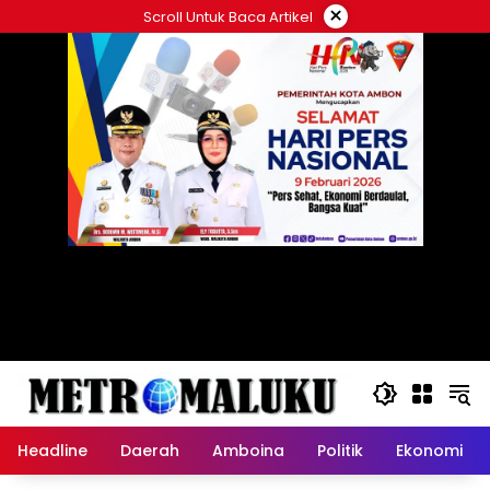
Langsung
×
Scroll Untuk Baca Artikel
ke
konten
Headline
Daerah
Amboina
Politik
Ekonomi