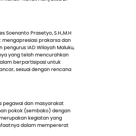
s Soenanto Prasetyo, S.H.,M.H
 mengapresiasi prakarsa dan
ran pengurus IAD Wilayah Maluku,
inya yang telah mencurahkan
alam berpartisipasi untuk
lancar, sesuai dengan rencana
ra pegawai dan masyarakat
han pokok (sembako) dengan
n merupakan kegiatan yang
manfaatnya dalam mempererat