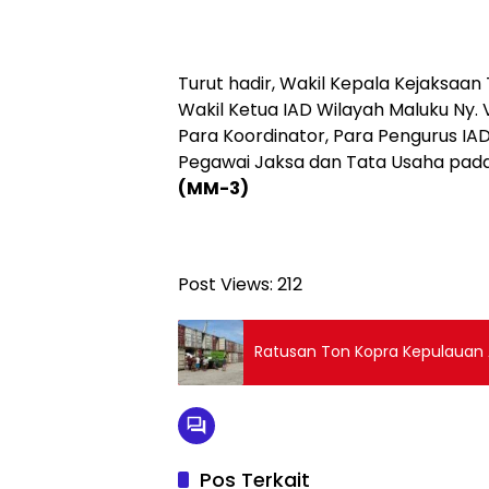
Turut hadir, Wakil Kepala Kejaksaan 
Wakil Ketua IAD Wilayah Maluku Ny. V
Para Koordinator, Para Pengurus IA
Pegawai Jaksa dan Tata Usaha pada
(MM-3)
Post Views:
212
Ratusan Ton Kopra Kepulauan A
Pos Terkait