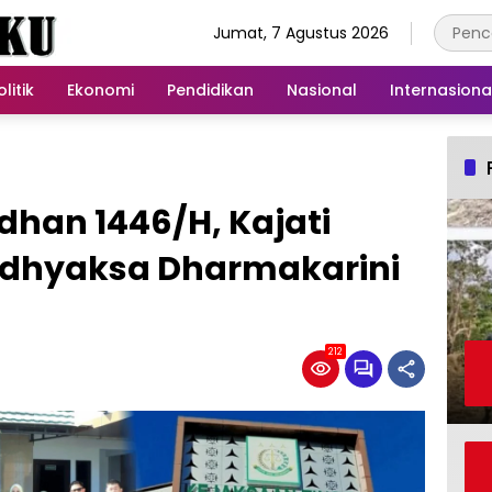
Jumat, 7 Agustus 2026
olitik
Ekonomi
Pendidikan
Nasional
Internasiona
han 1446/H, Kajati
 Adhyaksa Dharmakarini
212