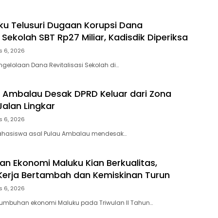
ku Telusuri Dugaan Korupsi Dana
i Sekolah SBT Rp27 Miliar, Kadisdik Diperiksa
s 6, 2026
ngelolaan Dana Revitalisasi Sekolah di…
Ambalau Desak DPRD Keluar dari Zona
Jalan Lingkar
s 6, 2026
ahasiswa asal Pulau Ambalau mendesak…
n Ekonomi Maluku Kian Berkualitas,
erja Bertambah dan Kemiskinan Turun
s 6, 2026
tumbuhan ekonomi Maluku pada Triwulan II Tahun…