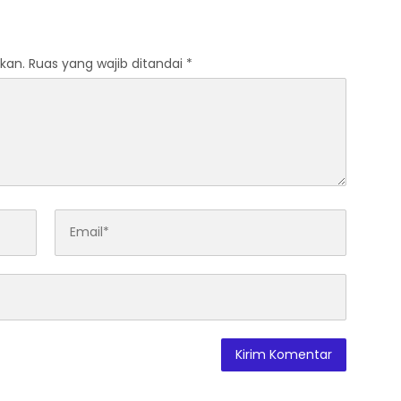
Pengadaan Bersih dan
Tepat Sasaran
kan.
Ruas yang wajib ditandai
*