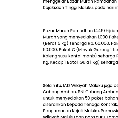
menggelar Bazar Murah Ramadhan 14
Kejaksaan Tinggi Maluku, pada hari in
Bazar Murah Ramadhan 1446/Hijriah 
Murah yang menyediakan 1.000 Paket
(Beras 5 kg) seharga Rp. 60.000, Pak
50.000, Paket C (Minyak Goreng 1 Lit
Kaleng susu kental manis) seharga R
Kg, Kecap 1 Botol, Gula 1 Kg) seharga
Selain itu, IAD Wilayah Maluku juga 
Cabang Ambon, BNI Cabang Ambon 
untuk menyediakan 50 paket bahan
diserahkan kepada Tenaga Kontrak,
Pengamanan Kejati Maluku, Purnawi
Wilayah Maluku dan para guru Tam