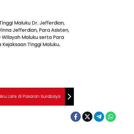
Tinggi Maluku Dr. Jefferdian,
inna Jefferdian, Para Asisten,
D Wilayah Maluku serta Para
 Kejaksaan Tinggi Maluku
.
ru Laris di Pasaran Surabaya