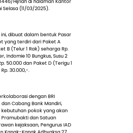
46/Hijriah di halaman Kantor
i Selasa (11/03/2025).
ini, dibuat dalam bentuk Pasar
 yang terdiri dari Paket A
et B (Telur 1 Rak) seharga Rp.
er, Indomie 10 Bungkus, Susu 2
p. 50.000 dan Paket D (Terigu 1
 Rp. 30.000,-.
berkolaborasi dengan BRI
dan Cabang Bank Mandiri,
 kebutuhan pokok yang akan
 Pramubakti dan Satuan
rawan kejaksaan, Pengurus IAD
an Kanak-Kanak Adhyaksa 27