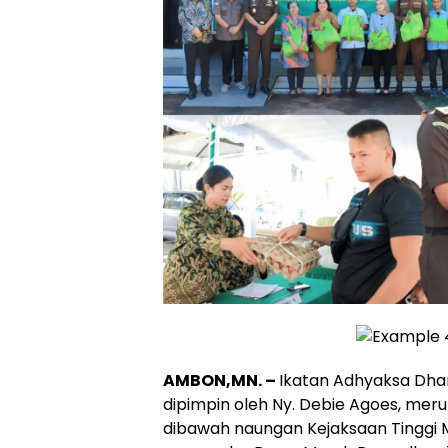
AMBON,MN. –
Ikatan Adhyaksa Dha
dipimpin oleh Ny. Debie Agoes, meru
dibawah naungan Kejaksaan Tinggi Ma