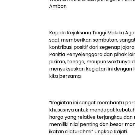
Ambon.
Kepala Kejaksaan Tinggi Maluku Agoe
saat memberikan sambutan, sangat
kontribusi positif dari segenap jaja
Panitia Penyelenggara dan pihak la
pikiran, tenaga, maupun waktunya d
menyukseskan kegiatan ini dengan 
kita bersama.
“Kegiatan ini sangat membantu pa
khususnya untuk mendapat kebutu
harga yang relative terjangkau da
memiliki nilai penting dan besar 
ikatan silaturahmi” Ungkap Kajati.