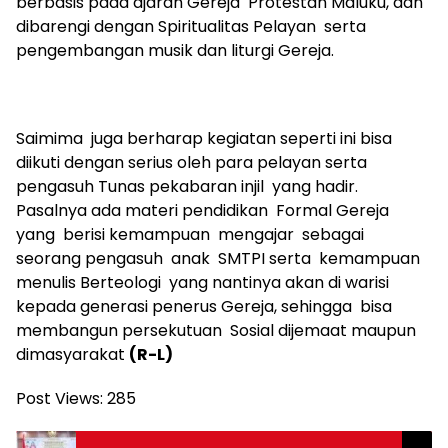
berbasis pada ajaran Gereja Protestan Maluku, dan
dibarengi dengan Spiritualitas Pelayan serta
pengembangan musik dan liturgi Gereja.
Saimima juga berharap kegiatan seperti ini bisa
diikuti dengan serius oleh para pelayan serta
pengasuh Tunas pekabaran injil yang hadir.
Pasalnya ada materi pendidikan Formal Gereja
yang berisi kemampuan mengajar sebagai
seorang pengasuh anak SMTPI serta kemampuan
menulis Berteologi yang nantinya akan di warisi
kepada generasi penerus Gereja, sehingga bisa
membangun persekutuan Sosial dijemaat maupun
dimasyarakat
(R-L)
Post Views:
285