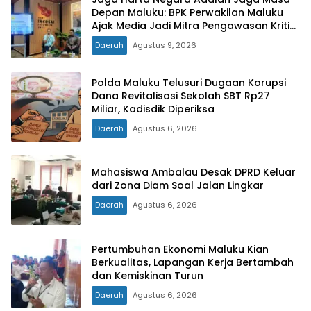
Depan Maluku: BPK Perwakilan Maluku
Ajak Media Jadi Mitra Pengawasan Kritis
dan Berimbang
Daerah
Agustus 9, 2026
Polda Maluku Telusuri Dugaan Korupsi
Dana Revitalisasi Sekolah SBT Rp27
Miliar, Kadisdik Diperiksa
Daerah
Agustus 6, 2026
Mahasiswa Ambalau Desak DPRD Keluar
dari Zona Diam Soal Jalan Lingkar
Daerah
Agustus 6, 2026
Pertumbuhan Ekonomi Maluku Kian
Berkualitas, Lapangan Kerja Bertambah
dan Kemiskinan Turun
Daerah
Agustus 6, 2026