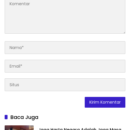
Baca Juga
Jaga Harta Negara Adalah Jaga Masa