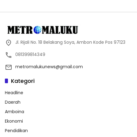
Jl. Rijali No. 18 Belakang Soya, Ambon Kode Pos 97123
081399814349
metromalukunews@gmail.com
Kategori
Headline
Daerah
Amboina
Ekonomi
Pendidikan